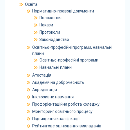
Освіта
Нормативно-правові документи
Положення
Накази
Протоколи
Законодавство
Освітньо-професійні програми, навчальні
плани
Освітньо-професійні програми
Навчальні плани
Атестація
Академічна доброчесність
Акредитація
Інклюзивне навчання
Профорієнтаційна робота коледжу
Моніторинг освітнього процесу
Підвищення кваліфікації
Рейтингове оцінювання викладачів