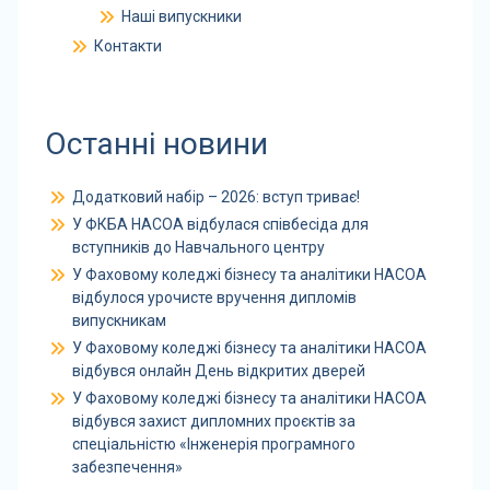
Наші випускники
Контакти
Останні новини
Додатковий набір – 2026: вступ триває!
У ФКБА НАСОА відбулася співбесіда для
вступників до Навчального центру
У Фаховому коледжі бізнесу та аналітики НАСОА
відбулося урочисте вручення дипломів
випускникам
У Фаховому коледжі бізнесу та аналітики НАСОА
відбувся онлайн День відкритих дверей
У Фаховому коледжі бізнесу та аналітики НАСОА
відбувся захист дипломних проєктів за
спеціальністю «Інженерія програмного
забезпечення»