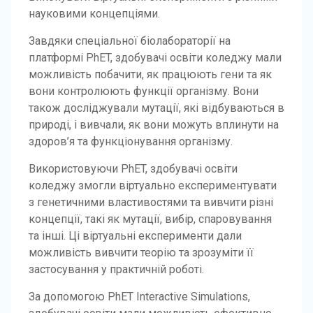
науковими концепціями.
Завдяки спеціальної біолабораторії на
платформі PhET, здобувачі освіти коледжу мали
можливість побачити, як працюють гени та як
вони контролюють функції організму. Вони
також досліджували мутації, які відбуваються в
природі, і вивчали, як вони можуть вплинути на
здоров’я та функціонування організму.
Використовуючи PhET, здобувачі освіти
коледжу змогли віртуально експериментувати
з генетичними властивостями та вивчити різні
концепції, такі як мутації, вибір, спаровування
та інші. Ці віртуальні експерименти дали
можливість вивчити теорію та зрозуміти її
застосування у практичній роботі.
За допомогою PhET Interactive Simulations,