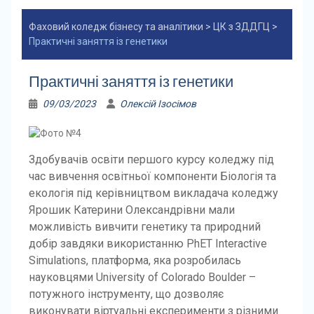
Фаховий коледж бізнесу та аналітики
>
ЦК з ЗДДГЦ
>
Практичні заняття із генетики
Практичні заняття із генетики
09/03/2023
Олексій Ізосімов
Здобувачів освіти першого курсу коледжу під
час вивчення освітньої компоненти Біологія та
екологія під керівництвом викладача коледжу
Ярошик Катерини Олександрівни мали
можливість вивчити генетику та природний
добір завдяки використанню PhET Interactive
Simulations, платформа, яка розробилась
науковцями University of Colorado Boulder –
потужного інструменту, що дозволяє
виконувати віртуальні експерименти з різними