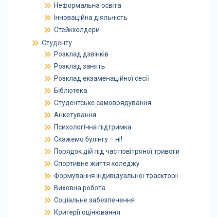
Неформальна освіта
Інноваційна діяльність
Стейкхолдери
Студенту
Розклад дзвінків
Розклад занять
Розклад екзаменаційної сесії
Бібліотека
Студентське самоврядування
Анкетування
Психологічна підтримка
Скажемо булінгу – ні!
Порядок дій під час повітряної тривоги
Спортивне життя коледжу
Формування індивідуальної траєкторії
Виховна робота
Соціальне забезпечення
Критерії оцінювання