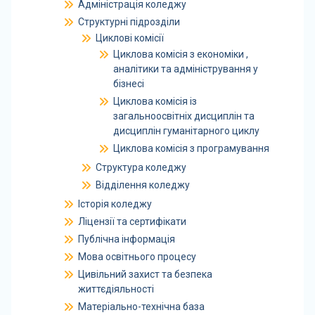
Адміністрація коледжу
Структурні підрозділи
Циклові комісії
Циклова комісія з економіки ,
аналітики та адміністрування у
бізнесі
Циклова комісія із
загальноосвітніх дисциплін та
дисциплін гуманітарного циклу
Циклова комісія з програмування
Структура коледжу
Відділення коледжу
Історія коледжу
Ліцензії та сертифікати
Публічна інформація
Мова освітнього процесу
Цивільний захист та безпека
життєдіяльності
Матеріально-технічна база