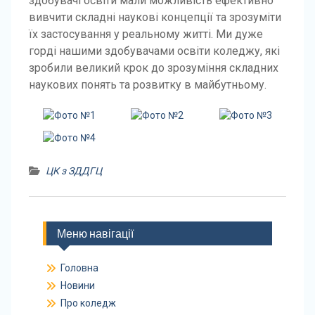
здобувачі освіти мали можливість ефективно
вивчити складні наукові концепції та зрозуміти
їх застосування у реальному житті. Ми дуже
горді нашими здобувачами освіти коледжу, які
зробили великий крок до зрозуміння складних
наукових понять та розвитку в майбутньому.
ЦК з ЗДДГЦ
Меню навігації
Головна
Новини
Про коледж