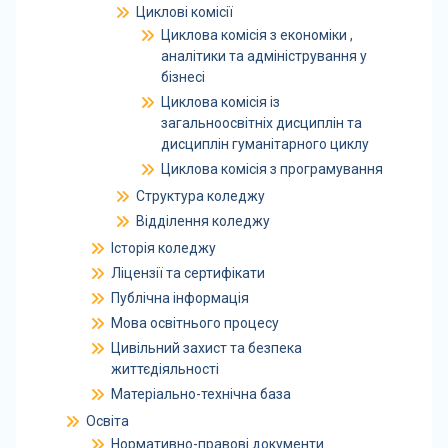
Циклові комісії
Циклова комісія з економіки ,
аналітики та адміністрування у
бізнесі
Циклова комісія із
загальноосвітніх дисциплін та
дисциплін гуманітарного циклу
Циклова комісія з програмування
Структура коледжу
Відділення коледжу
Історія коледжу
Ліцензії та сертифікати
Публічна інформація
Мова освітнього процесу
Цивільний захист та безпека
життєдіяльності
Матеріально-технічна база
Освіта
Нормативно-правові документи