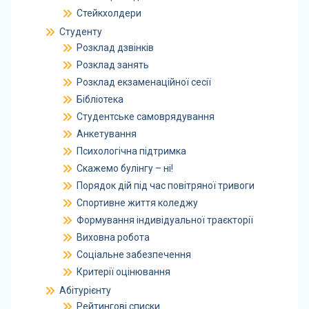
Стейкхолдери
Студенту
Розклад дзвінків
Розклад занять
Розклад екзаменаційної сесії
Бібліотека
Студентське самоврядування
Анкетування
Психологічна підтримка
Скажемо булінгу – ні!
Порядок дій під час повітряної тривоги
Спортивне життя коледжу
Формування індивідуальної траєкторії
Виховна робота
Соціальне забезпечення
Критерії оцінювання
Абітурієнту
Рейтингові списки