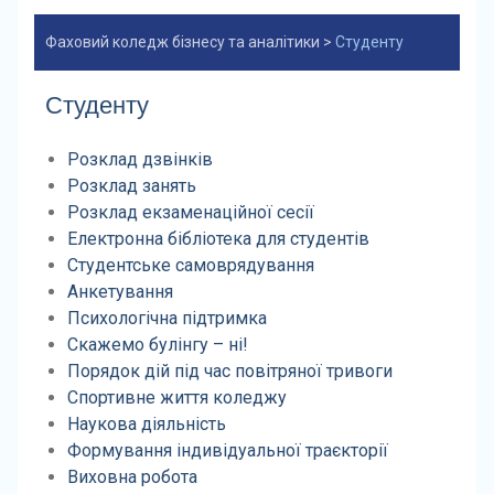
Фаховий коледж бізнесу та аналітики
>
Студенту
Студенту
Розклад дзвінків
Розклад занять
Розклад екзаменаційної сесії
Електронна бібліотека для студентів
Студентське самоврядування
Анкетування
Психологічна підтримка
Скажемо булінгу – ні!
Порядок дій під час повітряної тривоги
Спортивне життя коледжу
Наукова діяльність
Формування індивідуальної траєкторії
Виховна робота