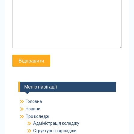
Меню навігації
Головна
Новини
Про коледж
Адміністрація коледжу
Структурні підрозділи