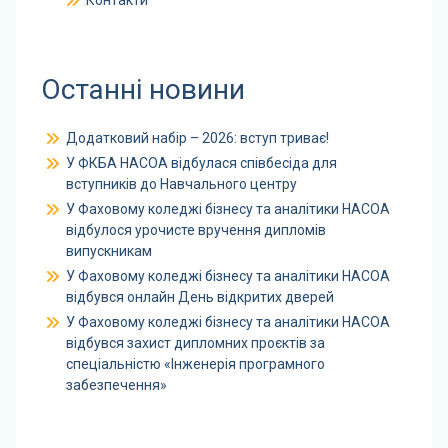
Контакти
Останні новини
Додатковий набір – 2026: вступ триває!
У ФКБА НАСОА відбулася співбесіда для
вступників до Навчального центру
У Фаховому коледжі бізнесу та аналітики НАСОА
відбулося урочисте вручення дипломів
випускникам
У Фаховому коледжі бізнесу та аналітики НАСОА
відбувся онлайн День відкритих дверей
У Фаховому коледжі бізнесу та аналітики НАСОА
відбувся захист дипломних проєктів за
спеціальністю «Інженерія програмного
забезпечення»