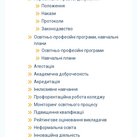
Положення
Накази
Протоколи
Законодавство
Освітньо-професійні програми, навчальні
плани
Освітньо-професійні програми
Навчальні плани
Атестація
Академічна доброчесність
Акредитація
Інклюзивне навчання
Профорієнтаційна робота коледжу
Моніторинг освітнього процесу
Підвищення кваліфікації
Рейтингове оцінювання викладачів
Неформальна освіта
Інноваційна діяльність