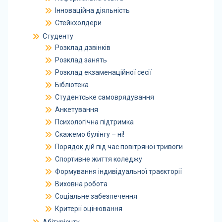
Інноваційна діяльність
Стейкхолдери
Студенту
Розклад дзвінків
Розклад занять
Розклад екзаменаційної сесії
Бібліотека
Студентське самоврядування
Анкетування
Психологічна підтримка
Скажемо булінгу – ні!
Порядок дій під час повітряної тривоги
Спортивне життя коледжу
Формування індивідуальної траєкторії
Виховна робота
Соціальне забезпечення
Критерії оцінювання