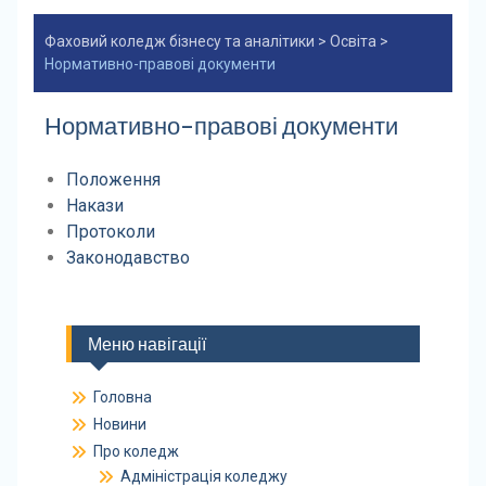
Фаховий коледж бізнесу та аналітики
>
Освіта
>
Нормативно-правові документи
Нормативно-правові документи
Положення
Накази
Протоколи
Законодавство
Меню навігації
Головна
Новини
Про коледж
Адміністрація коледжу