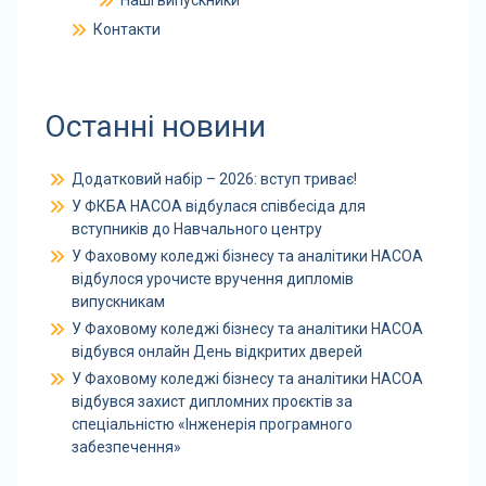
Наші випускники
Контакти
Останні новини
Додатковий набір – 2026: вступ триває!
У ФКБА НАСОА відбулася співбесіда для
вступників до Навчального центру
У Фаховому коледжі бізнесу та аналітики НАСОА
відбулося урочисте вручення дипломів
випускникам
У Фаховому коледжі бізнесу та аналітики НАСОА
відбувся онлайн День відкритих дверей
У Фаховому коледжі бізнесу та аналітики НАСОА
відбувся захист дипломних проєктів за
спеціальністю «Інженерія програмного
забезпечення»