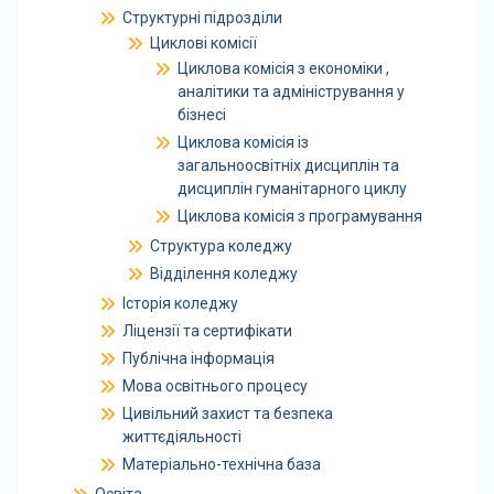
Структурні підрозділи
Циклові комісії
Циклова комісія з економіки ,
аналітики та адміністрування у
бізнесі
Циклова комісія із
загальноосвітніх дисциплін та
дисциплін гуманітарного циклу
Циклова комісія з програмування
Структура коледжу
Відділення коледжу
Історія коледжу
Ліцензії та сертифікати
Публічна інформація
Мова освітнього процесу
Цивільний захист та безпека
життєдіяльності
Матеріально-технічна база