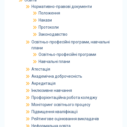
Освіта
Нормативно-правові документи
Положення
Накази
Протоколи
Законодавство
Освітньо-професійні програми, навчальні
плани
Освітньо-професійні програми
Навчальні плани
Атестація
Академічна доброчесність
Акредитація
Інклюзивне навчання
Профорієнтаційна робота коледжу
Моніторинг освітнього процесу
Підвищення кваліфікації
Рейтингове оцінювання викладачів
Неформальна освіта