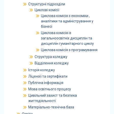
Структурні підрозділи
Циклові комісії
Циклова комісія з економіки ,
аналітики та адміністрування у
бізнесі
Циклова комісія із
загальноосвітніх дисциплін та
дисциплін гуманітарного циклу
Циклова комісія з програмування
Структура коледжу
Відділення коледжу
Історія коледжу
Ліцензії та сертифікати
Публічна інформація
Мова освітнього процесу
Цивільний захист та безпека
життєдіяльності
Матеріально-технічна база