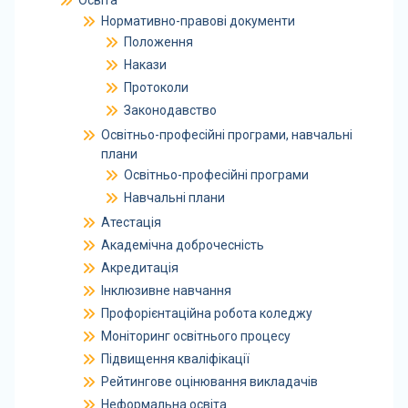
Освіта
Нормативно-правові документи
Положення
Накази
Протоколи
Законодавство
Освітньо-професійні програми, навчальні
плани
Освітньо-професійні програми
Навчальні плани
Атестація
Академічна доброчесність
Акредитація
Інклюзивне навчання
Профорієнтаційна робота коледжу
Моніторинг освітнього процесу
Підвищення кваліфікації
Рейтингове оцінювання викладачів
Неформальна освіта