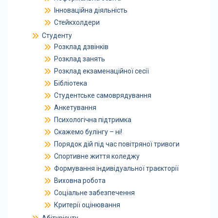
Інноваційна діяльність
Стейкхолдери
Студенту
Розклад дзвінків
Розклад занять
Розклад екзаменаційної сесії
Бібліотека
Студентське самоврядування
Анкетування
Психологічна підтримка
Скажемо булінгу – ні!
Порядок дій під час повітряної тривоги
Спортивне життя коледжу
Формування індивідуальної траєкторії
Виховна робота
Соціальне забезпечення
Критерії оцінювання