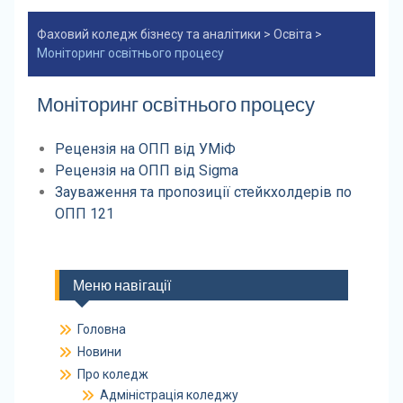
Фаховий коледж бізнесу та аналітики
>
Освіта
>
Моніторинг освітнього процесу
Моніторинг освітнього процесу
Рецензія на ОПП від УМіФ
Рецензія на ОПП від Sigma
Зауваження та пропозиції стейкхолдерів по
ОПП 121
Меню навігації
Головна
Новини
Про коледж
Адміністрація коледжу