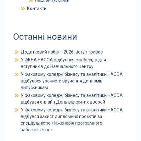
Наші випускники
Контакти
Останні новини
Додатковий набір – 2026: вступ триває!
У ФКБА НАСОА відбулася співбесіда для
вступників до Навчального центру
У Фаховому коледжі бізнесу та аналітики НАСОА
відбулося урочисте вручення дипломів
випускникам
У Фаховому коледжі бізнесу та аналітики НАСОА
відбувся онлайн День відкритих дверей
У Фаховому коледжі бізнесу та аналітики НАСОА
відбувся захист дипломних проєктів за
спеціальністю «Інженерія програмного
забезпечення»