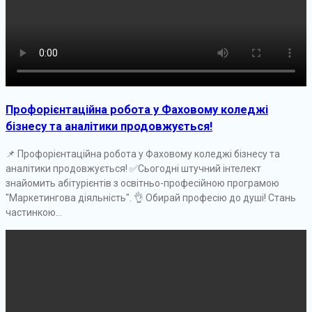
Профорієнтаційна робота у Фаховому коледжі
бізнесу та аналітики продовжується!
📌 Профорієнтаційна робота у Фаховому коледжі бізнесу та
аналітики продовжується! ✅️Сьогодні штучний інтелект
знайомить абітурієнтів з освітньо-професійною програмою
"Маркетингова діяльність". 👌 Обирай професію до душі! Стань
частинкою...