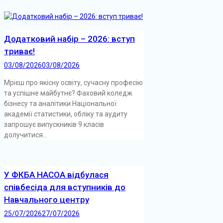
Додатковий набір – 2026: вступ
триває!
03/08/2026
03/08/2026
Мрієш про якісну освіту, сучасну професію
та успішне майбутнє? Фаховий коледж
бізнесу та аналітики Національної
академії статистики, обліку та аудиту
запрошує випускників 9 класів
долучитися...
У ФКБА НАСОА відбулася
співбесіда для вступників до
Навчального центру
25/07/2026
27/07/2026