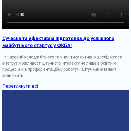
Сучасна та ефективна підготовка до успішного
майбутнього стартує у ФКБА!
📌Фаховий коледж бізнесу та аналітики активно досліджує та
інтегрує можливості штучного інтелекту не лише в освітній
процес, а й в профорієнтаційну роботу! ✅️Штучний інтелект
знайомить...
Переглянути всі