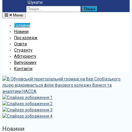
Шукати:
Меню
Головна
Новини
Про коледж
Освіта
Студенту
Абітурієнту
Випускнику
Контакти
Новини