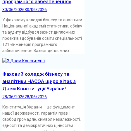
програмного забезпечення»
30/06/2026
30/06/2026
У Фаховому коледжі бізнесу та аналітики
Національної академії статистики, обліку
та аудиту відбувся захист дипломних
проєктів здобувачів освіти спеціальності
121 «Інженерія програмного
забезпечення». Захист дипломних...
Фаховий коледж бізнесу та
аналітики НАСОА щиро вітає з
Днем Конституції України!
28/06/2026
28/06/2026
Конституція України — це фундамент
нашої державності, гарантія прав і
свобод громадян, символ незалежності,
єдності та демократичних цінностей