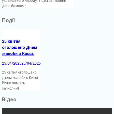
українського народу. У цей святковий
день бажаємо...
Події
25 квітня
оголошено Днем
жалоби в Києві.
25/04/2025
25/04/2025
25 квітня оголошено
Днем жалоби в Києві.
Вічна памʼять
загиблим!
Відео