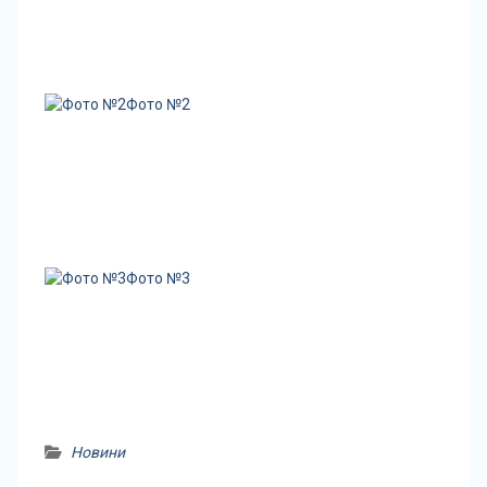
Фото №2
Фото №3
Новини