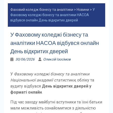
Фаховий коледж бізнесу та аналітики
>
Новини
>
У
Фаховому коледжі бізнесу та аналітики НАСОА
відбувся онлайн День відкритих дверей
У Фаховому коледжі бізнесу та
аналітики НАСОА відбувся онлайн
День відкритих дверей
30/06/2026
Олексій Ізосімов
У
Фаховому коледжі бізнесу та аналітики
Національної академії статистики
, обліку та
аудиту відбувся
День відкритих дверей у
форматі онлайн
.
Під час заходу майбутні вступники та їхні батьки
мали можливість ознайомитися з діяльністю