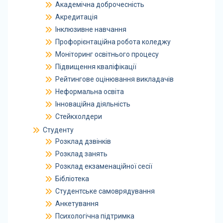
Академічна доброчесність
Акредитація
Інклюзивне навчання
Профорієнтаційна робота коледжу
Моніторинг освітнього процесу
Підвищення кваліфікації
Рейтингове оцінювання викладачів
Неформальна освіта
Інноваційна діяльність
Стейкхолдери
Студенту
Розклад дзвінків
Розклад занять
Розклад екзаменаційної сесії
Бібліотека
Студентське самоврядування
Анкетування
Психологічна підтримка