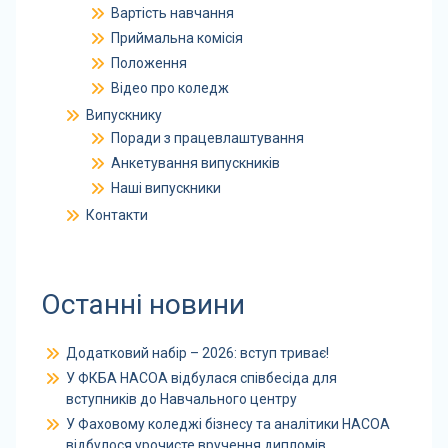
Вартість навчання
Приймальна комісія
Положення
Відео про коледж
Випускнику
Поради з працевлаштування
Анкетування випускників
Наші випускники
Контакти
Останні новини
Додатковий набір – 2026: вступ триває!
У ФКБА НАСОА відбулася співбесіда для
вступників до Навчального центру
У Фаховому коледжі бізнесу та аналітики НАСОА
відбулося урочисте вручення дипломів