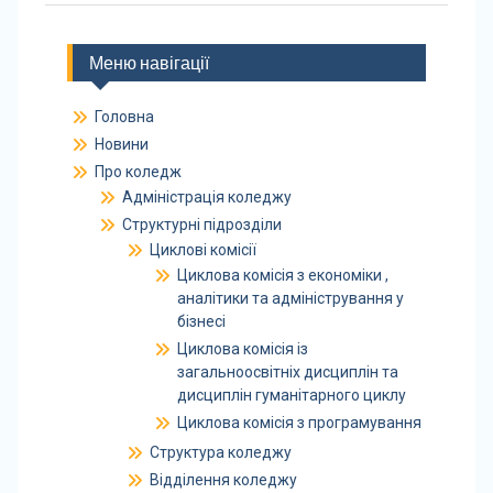
Меню навігації
Головна
Новини
Про коледж
Адміністрація коледжу
Структурні підрозділи
Циклові комісії
Циклова комісія з економіки ,
аналітики та адміністрування у
бізнесі
Циклова комісія із
загальноосвітніх дисциплін та
дисциплін гуманітарного циклу
Циклова комісія з програмування
Структура коледжу
Відділення коледжу