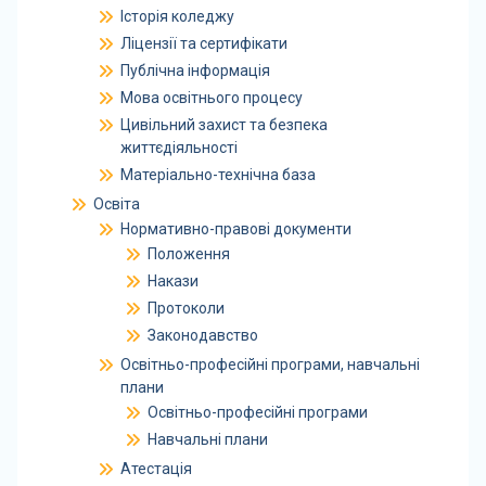
Історія коледжу
Ліцензії та сертифікати
Публічна інформація
Мова освітнього процесу
Цивільний захист та безпека
життєдіяльності
Матеріально-технічна база
Освіта
Нормативно-правові документи
Положення
Накази
Протоколи
Законодавство
Освітньо-професійні програми, навчальні
плани
Освітньо-професійні програми
Навчальні плани
Атестація