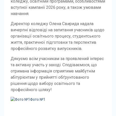
коледжу, освітніми програмами, особливостями
вступної кампанії 2026 року, а також умовами
навчання.
Директор коледжу Олена Свирида надала
вичерпні відповіді на запитання учасників щодо
організації освітнього процесу, студентського
життя, практичної підготовки та перспектив
професійного розвитку випускників.
Дякуємо всім учасникам за проявлений інтерес
та активну участь у заході. Сподіваємося, що
отримана інформація сприятиме майбутнім
абітурієнтам у прийнятті обґрунтованого
рішення щодо вибору освітнього та
професійного шляху!
Фото №1