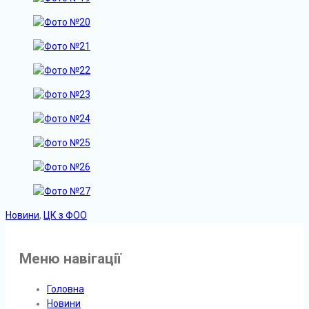
Новини
,
ЦК з ФОО
Меню навігації
Головна
Новини