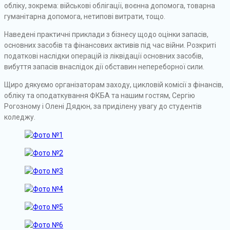
обліку, зокрема: військові облігації, воєнна допомога, товарна
гуманітарна допомога, нетипові витрати, тощо.
Наведені практичні приклади з бізнесу щодо оцінки запасів,
основних засобів та фінансових активів під час війни. Розкриті
податкові наслідки операцій із ліквідації основних засобів,
вибуття запасів внаслідок дії обставин непереборної сили.
Щиро дякуємо організаторам заходу, цикловій комісії з фінансів,
обліку та оподаткування ФКБА та нашим гостям, Сергію
Рогозному і Олені Дядюн, за приділену увагу до студентів
коледжу.