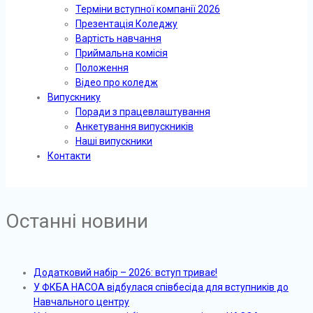
Терміни вступної компанії 2026
Презентація Коледжу
Вартість навчання
Приймальна комісія
Положення
Відео про коледж
Випускнику
Поради з працевлаштування
Анкетування випускників
Наші випускники
Контакти
Останні новини
Додатковий набір – 2026: вступ триває!
У ФКБА НАСОА відбулася співбесіда для вступників до
Навчального центру