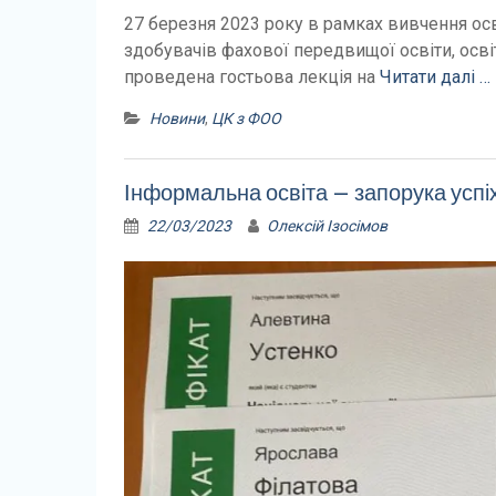
27 березня 2023 року в рамках вивчення осв
здобувачів фахової передвищої освіти, осві
проведена гостьова лекція на
Читати далі …
Новини
,
ЦК з ФОО
Інформальна освіта – запорука успі
22/03/2023
Олексій Ізосімов