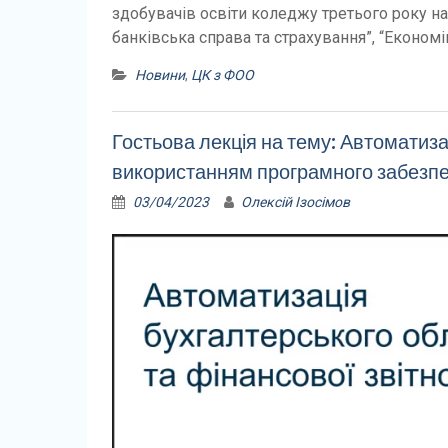
здобувачів освіти коледжу третього року нав
банківська справа та страхування”, “Економі
Новини
,
ЦК з ФОО
Гостьова лекція на тему: Автоматизац
використанням програмного забезп
03/04/2023
Олексій Ізосімов