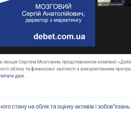
ва лекція Сергієм Мозговим, представником компанії «Деб
кого обліку та фінансової звітності з використанням прогр
Читати далі …
го стану на облік та оцінку активів і зобов’язань