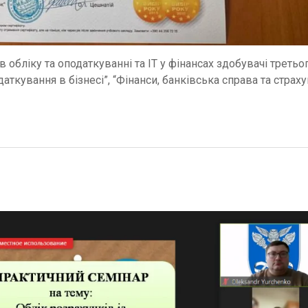
 обліку та оподаткуванні та ІТ у фінансах здобувачі третьо
аткування в бізнесі”, “Фінанси, банківська справа та страх