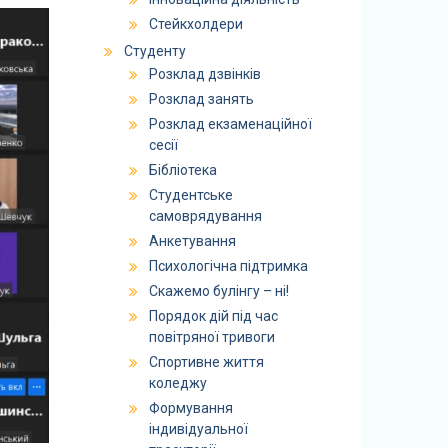
Стейкхолдери
Студенту
Розклад дзвінків
Розклад занять
Розклад екзаменаційної
сесії
Бібліотека
Студентське
самоврядування
Анкетування
Психологічна підтримка
Скажемо булінгу – ні!
Порядок дій під час
повітряної тривоги
Спортивне життя
коледжу
Формування
індивідуальної