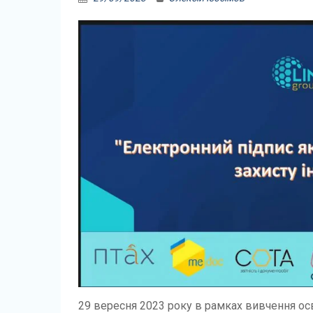
29 вересня 2023 року в рамках вивчення ос