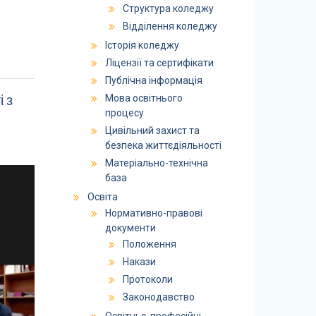
Структура коледжу
Відділення коледжу
Історія коледжу
Ліцензії та сертифікати
Публічна інформація
 з
Мова освітнього
процесу
Цивільний захист та
безпека життєдіяльності
Матеріально-технічна
база
Освіта
Нормативно-правові
документи
Положення
Накази
Протоколи
Законодавство