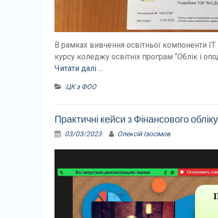
В рамках вивчення освітньої компоненти ІТ в
курсу коледжу освітніх програм “Облік і опод
Читати далі …
ЦК з ФОО
Практичні кейси з Фінансового обліку
03/03/2023
Олексій Ізосімов