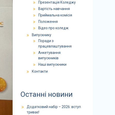
Презентація Коледжу
Вартість навчання
Приймальна комісія
Положення
Відео про коледж
Випускнику
Поради з
працевлаштування
Анкетування
випускників
Наші випускники
Контакти
Останні новини
Додатковий набір – 2026: вступ
триває!