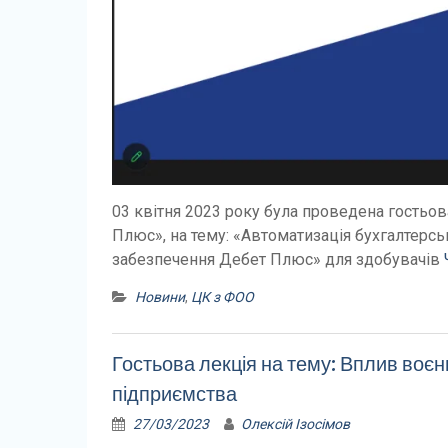
03 квітня 2023 року була проведена гостьо
Плюс», на тему: «Автоматизація бухгалтерсь
забезпечення Дебет Плюс» для здобувачів
Новини
,
ЦК з ФОО
Гостьова лекція на тему: Вплив воєнно
підприємства
27/03/2023
Олексій Ізосімов