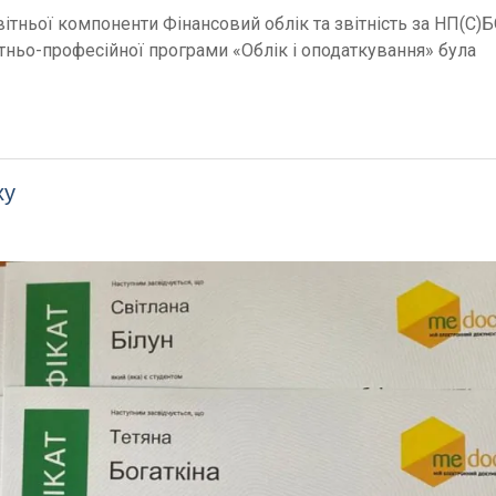
ітньої компоненти Фінансовий облік та звітність за НП(С)
тньо-професійної програми «Облік і оподаткування» була
ху