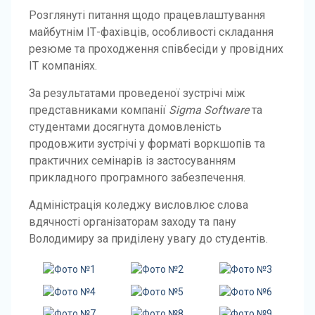
Розглянуті питання щодо працевлаштування
майбутнім ІТ-фахівців, особливості складання
резюме та проходження співбесіди у провідних
ІТ компаніях.
За результатами проведеної зустрічі між
представниками компанії
Sigma Software
та
студентами досягнута домовленість
продовжити зустрічі у форматі воркшопів та
практичних семінарів із застосуванням
прикладного програмного забезпечення.
Адміністрація коледжу висловлює слова
вдячності організаторам заходу та пану
Володимиру за приділену увагу до студентів.