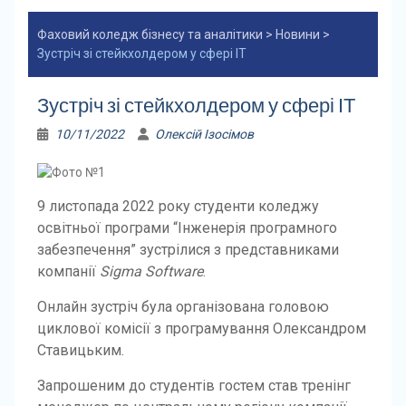
Фаховий коледж бізнесу та аналітики
>
Новини
>
Зустріч зі стейкхолдером у сфері ІТ
Зустріч зі стейкхолдером у сфері ІТ
10/11/2022
Олексій Ізосімов
9 листопада 2022 року студенти коледжу
освітньої програми “Інженерія програмного
забезпечення” зустрілися з представниками
компанії
Sigma Software
.
Онлайн зустріч була організована головою
циклової комісії з програмування Олександром
Ставицьким.
Запрошеним до студентів гостем став тренінг