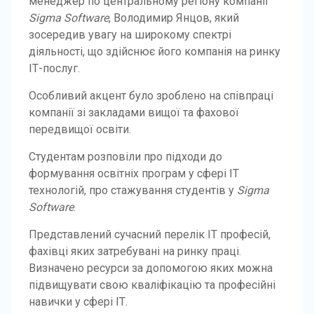
менеджер по центральному регіону компанії
Sigma Software
, Володимир Янцов, який
зосередив увагу на широкому спектрі
діяльності, що здійснює його компанія на ринку
ІТ-послуг.
Особливий акцент було зроблено на співпраці
компанії зі закладами вищої та фахової
передвищої освіти.
Студентам розповіли про підходи до
формування освітніх програм у сфері ІТ
технологій, про стажування студентів у
Sigma
Software
.
Представлений сучасний перелік ІТ професій,
фахівці яких затребувані на ринку праці.
Визначено ресурси за допомогою яких можна
підвищувати свою кваліфікацію та професійні
навички у сфері ІТ.