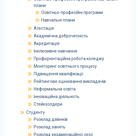
плани
Освітньо-професійні програми
Навчальні плани
Атестація
Академічна доброчесність
Акредитація
Інклюзивне навчання
Профорієнтаційна робота коледжу
Моніторинг освітнього процесу
Підвищення кваліфікації
Рейтингове оцінювання викладачів
Неформальна освіта
Інноваційна діяльність
Стейкхолдери
Студенту
Розклад дзвінків
Розклад занять
Розклад екзаменаційної сесії