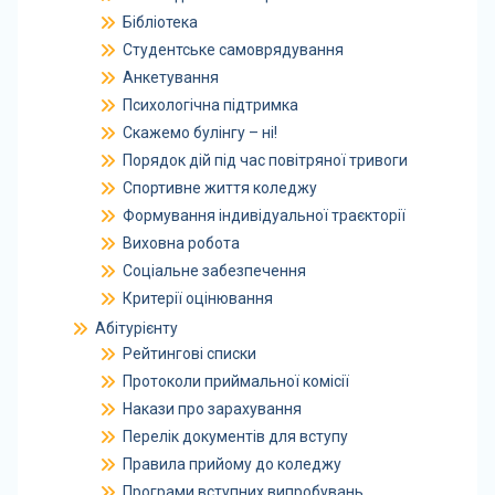
Бібліотека
Студентське самоврядування
Анкетування
Психологічна підтримка
Скажемо булінгу – ні!
Порядок дій під час повітряної тривоги
Спортивне життя коледжу
Формування індивідуальної траєкторії
Виховна робота
Соціальне забезпечення
Критерії оцінювання
Абітурієнту
Рейтингові списки
Протоколи приймальної комісії
Накази про зарахування
Перелік документів для вступу
Правила прийому до коледжу
Програми вступних випробувань