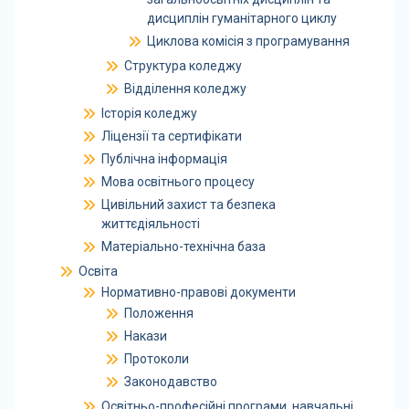
дисциплін гуманітарного циклу
Циклова комісія з програмування
Структура коледжу
Відділення коледжу
Історія коледжу
Ліцензії та сертифікати
Публічна інформація
Мова освітнього процесу
Цивільний захист та безпека
життєдіяльності
Матеріально-технічна база
Освіта
Нормативно-правові документи
Положення
Накази
Протоколи
Законодавство
Освітньо-професійні програми, навчальні