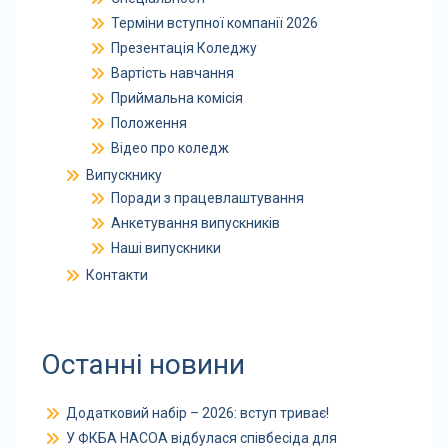
Терміни вступної компанії 2026
Презентація Коледжу
Вартість навчання
Приймальна комісія
Положення
Відео про коледж
Випускнику
Поради з працевлаштування
Анкетування випускників
Наші випускники
Контакти
Останні новини
Додатковий набір – 2026: вступ триває!
У ФКБА НАСОА відбулася співбесіда для