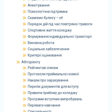
Анкетування
Психологічна підтримка
Скажемо булінгу – ні!
Порядок дій під час повітряної тривоги
Спортивне життя коледжу
Формування індивідуальної траєкторії
Виховна робота
Соціальне забезпечення
Критерії оцінювання
Абітурієнту
Рейтингові списки
Протоколи приймальної комісії
Накази про зарахування
Перелік документів для вступу
Правила прийому до коледжу
Програми вступних випробувань
Переваги навчання
Спеціальності