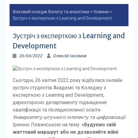
Фаховий коледж бізнесу та аналітики
>
Новини
>
Зустріч з експерткою з Learning and Development
Зустріч з експерткою з Learning and
Development
26/04/2022
Олексій Ізосімов
Сьогодні, 26 квітня 2022 року відбулася онлайн
зустріч студентів Академії та Коледжу з
експерткою з Learning and Development,
директоркою департаменту підвищення
кваліфікації та післядипломної освіти
Університету штучного інтелекту та цифровізації
Іриною Левинською на тему:
«Будуємо свій
життєвий маршрут або не дозволяйте війні