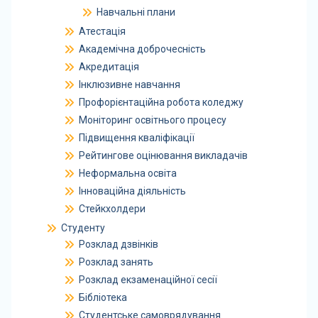
Навчальні плани
Атестація
Академічна доброчесність
Акредитація
Інклюзивне навчання
Профорієнтаційна робота коледжу
Моніторинг освітнього процесу
Підвищення кваліфікації
Рейтингове оцінювання викладачів
Неформальна освіта
Інноваційна діяльність
Стейкхолдери
Студенту
Розклад дзвінків
Розклад занять
Розклад екзаменаційної сесії
Бібліотека
Студентське самоврядування