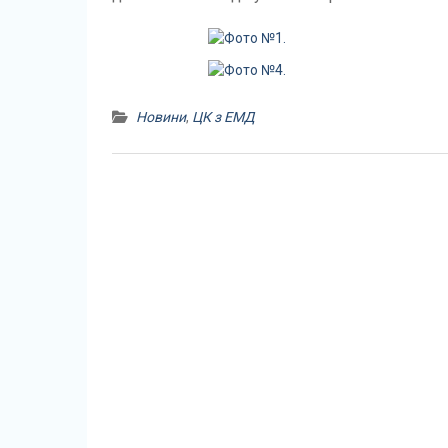
Новини
,
ЦК з ЕМД