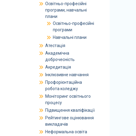
Освітньо-професійні
програми, навчальні
плани
Освітньо-професійні
програми
Навчальні плани
Атестація
Академічна
доброчесність
Акредитація
Інклюзивне навчання
Профорієнтаційна
робота коледжу
Моніторинг освітнього
процесу
Підвищення кваліфікації
Рейтингове оцінювання
викладачів
Неформальна освіта