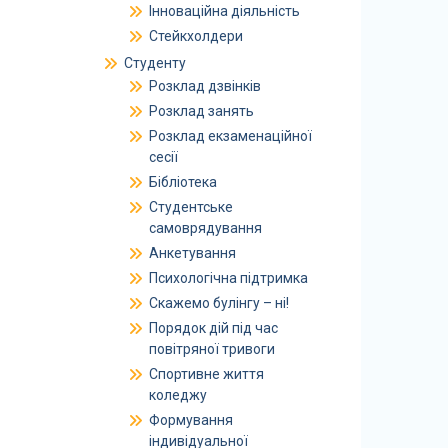
Інноваційна діяльність
Стейкхолдери
Студенту
Розклад дзвінків
Розклад занять
Розклад екзаменаційної
сесії
Бібліотека
Студентське
самоврядування
Анкетування
Психологічна підтримка
Скажемо булінгу – ні!
Порядок дій під час
повітряної тривоги
Спортивне життя
коледжу
Формування
індивідуальної