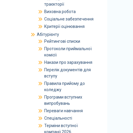
траєкторії
Виховна робота
Соціальне забезпечення
Критерії оцінювання
Абітурієнту
Рейтингові списки
Протоколи приймальної
комісії
Накази про зарахування
Перелік документів для
вступу
Правила прийому до
коледжу
Програми вступних
випробувань
Переваги навчання
Спеціальності
Терміни вступної
компанії 2026