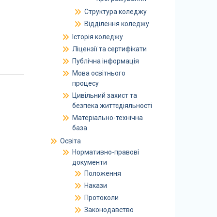
Структура коледжу
Відділення коледжу
Історія коледжу
Ліцензії та сертифікати
Публічна інформація
Мова освітнього
процесу
Цивільний захист та
безпека життєдіяльності
Матеріально-технічна
база
Освіта
Нормативно-правові
документи
Положення
Накази
Протоколи
Законодавство