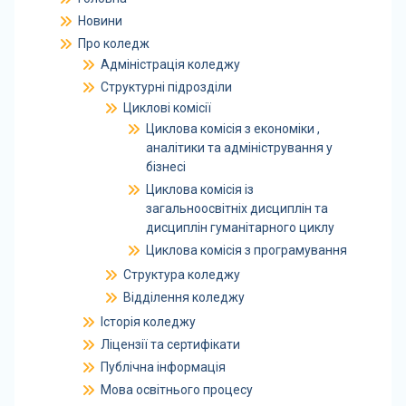
Новини
Про коледж
Адміністрація коледжу
Структурні підрозділи
Циклові комісії
Циклова комісія з економіки ,
аналітики та адміністрування у
бізнесі
Циклова комісія із
загальноосвітніх дисциплін та
дисциплін гуманітарного циклу
Циклова комісія з програмування
Структура коледжу
Відділення коледжу
Історія коледжу
Ліцензії та сертифікати
Публічна інформація
Мова освітнього процесу