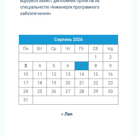
відбувся захист дипломних проєктів за
спеціальністю «Інженерія програмного
забезпечення»
Серпень 2026
Пн
Вт
Ср
Чт
Пт
Сб
Нд
1
2
3
4
5
6
7
8
9
10
11
12
13
14
15
16
17
18
19
20
21
22
23
24
25
26
27
28
29
30
31
« Лип