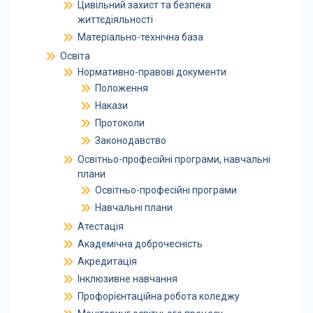
Цивільний захист та безпека
життєдіяльності
Матеріально-технічна база
Освіта
Нормативно-правові документи
Положення
Накази
Протоколи
Законодавство
Освітньо-професійні програми, навчальні
плани
Освітньо-професійні програми
Навчальні плани
Атестація
Академічна доброчесність
Акредитація
Інклюзивне навчання
Профорієнтаційна робота коледжу