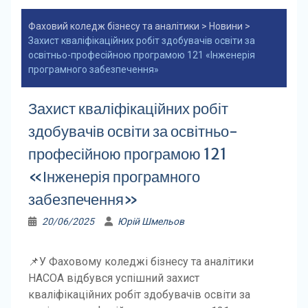
Фаховий коледж бізнесу та аналітики
>
Новини
>
Захист кваліфікаційних робіт здобувачів освіти за
освітньо-професійною програмою 121 «Інженерія
програмного забезпечення»
Захист кваліфікаційних робіт
здобувачів освіти за освітньо-
професійною програмою 121
«Інженерія програмного
забезпечення»
20/06/2025
Юрій Шмельов
📌У Фаховому коледжі бізнесу та аналітики
НАСОА відбувся успішний захист
кваліфікаційних робіт здобувачів освіти за