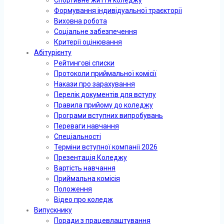
Формування індивідуальної траєкторії
Виховна робота
Соціальне забезпечення
Критерії оцінювання
Абітурієнту
Рейтингові списки
Протоколи приймальної комісії
Накази про зарахування
Перелік документів для вступу
Правила прийому до коледжу
Програми вступних випробувань
Переваги навчання
Спеціальності
Терміни вступної компанії 2026
Презентація Коледжу
Вартість навчання
Приймальна комісія
Положення
Відео про коледж
Випускнику
Поради з працевлаштування