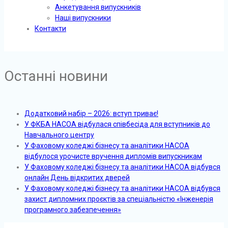
Анкетування випускників
Наші випускники
Контакти
Останні новини
Додатковий набір – 2026: вступ триває!
У ФКБА НАСОА відбулася співбесіда для вступників до
Навчального центру
У Фаховому коледжі бізнесу та аналітики НАСОА
відбулося урочисте вручення дипломів випускникам
У Фаховому коледжі бізнесу та аналітики НАСОА відбувся
онлайн День відкритих дверей
У Фаховому коледжі бізнесу та аналітики НАСОА відбувся
захист дипломних проєктів за спеціальністю «Інженерія
програмного забезпечення»