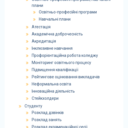
плани
Освітньо-професійні програми
Навчальні плани
Атестація
Академічна доброчесність
Акредитація
Інклюзивне навчання
Профорієнтаційна робота коледжу
Моніторинг освітнього процесу
Підвищення кваліфікації
Рейтингове оцінювання викладачів
Неформальна освіта
Інноваційна діяльність
Стейкхолдери
Студенту
Розклад дзвінків
Розклад занять
Розклад екзаменаційної сесії