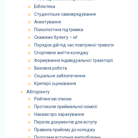
Бібліотека
Студентське самоврядування
Анкетування
Психологічна підтримка
Скажемо булінгу – ні!
Порядок дій під час повітряної тривоги
Спортивне життя коледжу
Формування індивідуальної траєкторії
Виховна робота
Соціальне забезпечення
Критерії оцінювання
Абітурієнту
Рейтингові списки
Протоколи приймальної комісії
Накази про зарахування
Перелік документів для вступу
Правила прийому до коледжу
Програми вступних випробувань