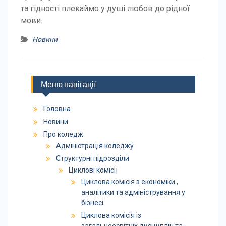
та гідності плекаймо у душі любов до рідної
мови.
Новини
Меню навігації
Головна
Новини
Про коледж
Адміністрація коледжу
Структурні підрозділи
Циклові комісії
Циклова комісія з економіки ,
аналітики та адміністрування у
бізнесі
Циклова комісія із