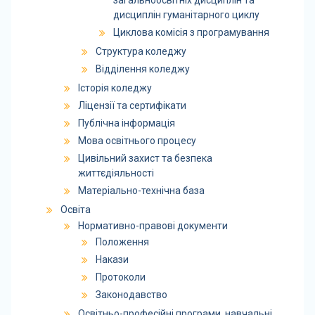
загальноосвітніх дисциплін та
дисциплін гуманітарного циклу
Циклова комісія з програмування
Структура коледжу
Відділення коледжу
Історія коледжу
Ліцензії та сертифікати
Публічна інформація
Мова освітнього процесу
Цивільний захист та безпека
життєдіяльності
Матеріально-технічна база
Освіта
Нормативно-правові документи
Положення
Накази
Протоколи
Законодавство
Освітньо-професійні програми, навчальні