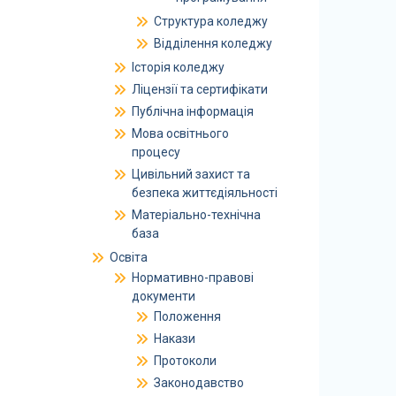
Структура коледжу
Відділення коледжу
Історія коледжу
Ліцензії та сертифікати
Публічна інформація
Мова освітнього
процесу
Цивільний захист та
безпека життєдіяльності
Матеріально-технічна
база
Освіта
Нормативно-правові
документи
Положення
Накази
Протоколи
Законодавство