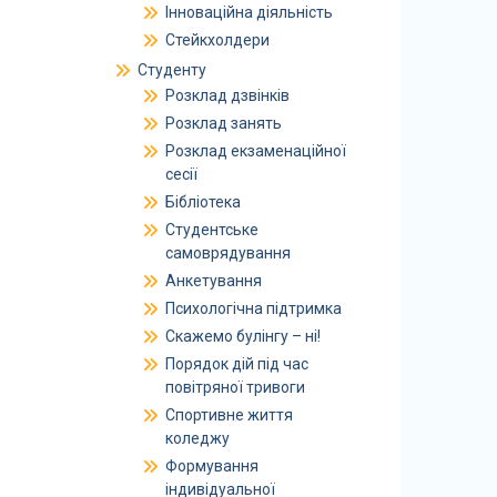
Інноваційна діяльність
Стейкхолдери
Студенту
Розклад дзвінків
Розклад занять
Розклад екзаменаційної
сесії
Бібліотека
Студентське
самоврядування
Анкетування
Психологічна підтримка
Скажемо булінгу – ні!
Порядок дій під час
повітряної тривоги
Спортивне життя
коледжу
Формування
індивідуальної