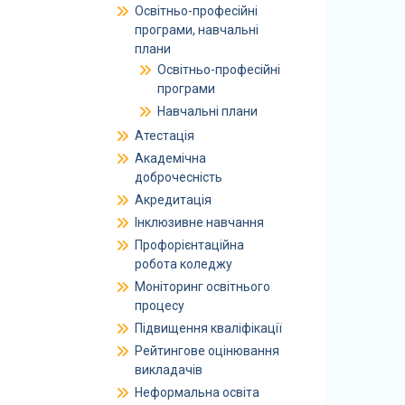
Освітньо-професійні
програми, навчальні
плани
Освітньо-професійні
програми
Навчальні плани
Атестація
Академічна
доброчесність
Акредитація
Інклюзивне навчання
Профорієнтаційна
робота коледжу
Моніторинг освітнього
процесу
Підвищення кваліфікації
Рейтингове оцінювання
викладачів
Неформальна освіта