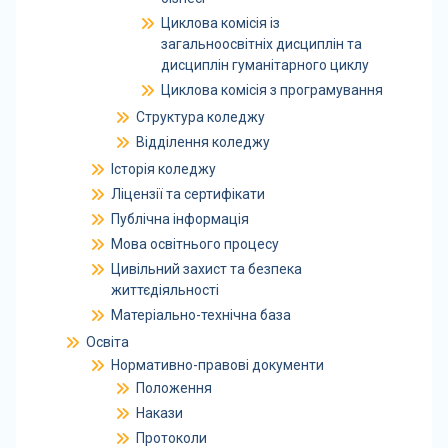
Циклова комісія із
загальноосвітніх дисциплін та
дисциплін гуманітарного циклу
Циклова комісія з програмування
Структура коледжу
Відділення коледжу
Історія коледжу
Ліцензії та сертифікати
Публічна інформація
Мова освітнього процесу
Цивільний захист та безпека
життєдіяльності
Матеріально-технічна база
Освіта
Нормативно-правові документи
Положення
Накази
Протоколи