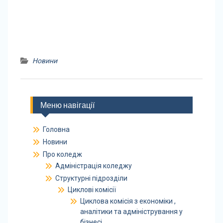
Новини
Меню навігації
Головна
Новини
Про коледж
Адміністрація коледжу
Структурні підрозділи
Циклові комісії
Циклова комісія з економіки ,
аналітики та адміністрування у
бізнесі