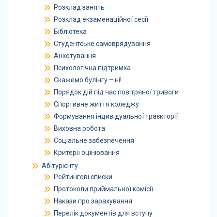
Розклад занять
Розклад екзаменаційної сесії
Бібліотека
Студентське самоврядування
Анкетування
Психологічна підтримка
Скажемо булінгу – ні!
Порядок дій під час повітряної тривоги
Спортивне життя коледжу
Формування індивідуальної траєкторії
Виховна робота
Соціальне забезпечення
Критерії оцінювання
Абітурієнту
Рейтингові списки
Протоколи приймальної комісії
Накази про зарахування
Перелік документів для вступу