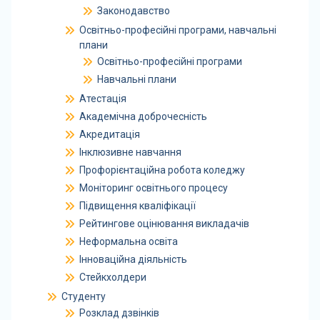
Законодавство
Освітньо-професійні програми, навчальні
плани
Освітньо-професійні програми
Навчальні плани
Атестація
Академічна доброчесність
Акредитація
Інклюзивне навчання
Профорієнтаційна робота коледжу
Моніторинг освітнього процесу
Підвищення кваліфікації
Рейтингове оцінювання викладачів
Неформальна освіта
Інноваційна діяльність
Стейкхолдери
Студенту
Розклад дзвінків