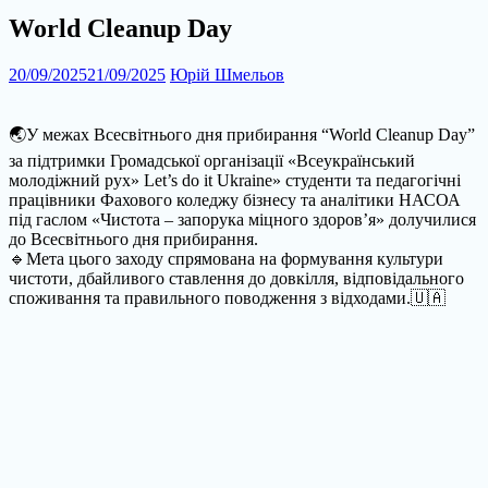
World Cleanup Day
20/09/2025
21/09/2025
Юрій Шмельов
🌏У межах Всесвітнього дня прибирання “World Cleanup Day”
за підтримки Громадської організації «Всеукраїнський
молодіжний рух» Let’s do it Ukraine» студенти та педагогічні
працівники Фахового коледжу бізнесу та аналітики НАСОА
під гаслом «Чистота – запорука міцного здоровʼя» долучилися
до Всесвітнього дня прибирання.
🔹Мета цього заходу спрямована на формування культури
чистоти, дбайливого ставлення до довкілля, відповідального
споживання та правильного поводження з відходами.🇺🇦