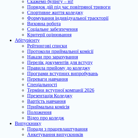
Скажемо булінгу – ні!
Порядок дій під час повітряної тривоги
Спортивне життя коледжу
Формування індивідуальної траєкторії
Виховна робота
Соціальне забезпечення
Критерії оцінювання
Абітурієнту
Рейтингові списки
Протоколи приймальної комісії
Накази про зарахування
Перелік документів для вступу
Правила прийому до коледжу
Програми вступних випробувань
Переваги навчання
Спеціальності
Терміни вступної компанії 2026
Презентація Коледжу
Вартість навчання
Приймальна комісія
Положення
Відео про коледж
Випускнику
Поради з працевлаштування
Анкетування випускників