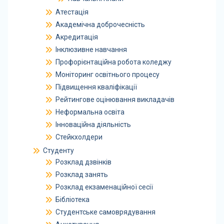
Атестація
Академічна доброчесність
Акредитація
Інклюзивне навчання
Профорієнтаційна робота коледжу
Моніторинг освітнього процесу
Підвищення кваліфікації
Рейтингове оцінювання викладачів
Неформальна освіта
Інноваційна діяльність
Стейкхолдери
Студенту
Розклад дзвінків
Розклад занять
Розклад екзаменаційної сесії
Бібліотека
Студентське самоврядування