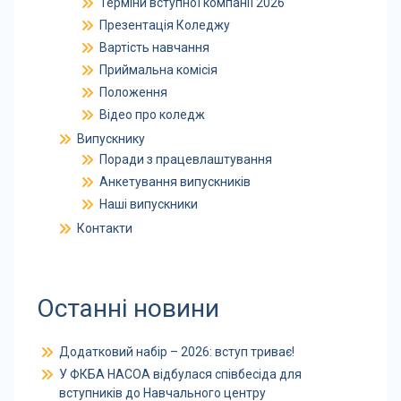
Терміни вступної компанії 2026
Презентація Коледжу
Вартість навчання
Приймальна комісія
Положення
Відео про коледж
Випускнику
Поради з працевлаштування
Анкетування випускників
Наші випускники
Контакти
Останні новини
Додатковий набір – 2026: вступ триває!
У ФКБА НАСОА відбулася співбесіда для
вступників до Навчального центру