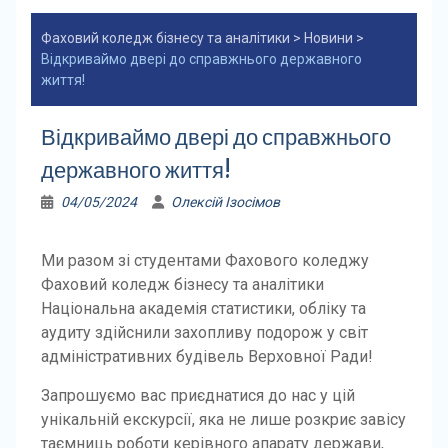
Фаховий коледж бізнесу та аналітики
>
Новини
>
Відкриваймо двері до справжнього державного
життя!
Відкриваймо двері до справжнього
державного життя!
04/05/2024
Олексій Ізосімов
Ми разом зі студентами Фахового коледжу
Фаховий коледж бізнесу та аналітики
Національна академія статистики, обліку та
аудиту здійснили захопливу подорож у світ
адміністративних будівель Верховної Ради!
Запрошуємо вас приєднатися до нас у цій
унікальній екскурсії, яка не лише розкриє завісу
таємниць роботи керівного апарату держави,