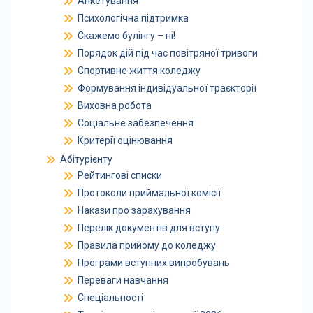
Анкетування
Психологічна підтримка
Скажемо булінгу – ні!
Порядок дій під час повітряної тривоги
Спортивне життя коледжу
Формування індивідуальної траєкторії
Виховна робота
Соціальне забезпечення
Критерії оцінювання
Абітурієнту
Рейтингові списки
Протоколи приймальної комісії
Накази про зарахування
Перелік документів для вступу
Правила прийому до коледжу
Програми вступних випробувань
Переваги навчання
Спеціальності