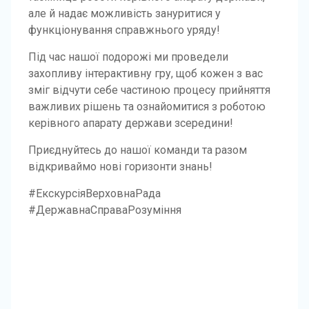
але й надає можливість зануритися у
функціонування справжнього уряду!
Під час нашої подорожі ми проведели
захопливу інтерактивну гру, щоб кожен з вас
зміг відчути себе частиною процесу прийняття
важливих рішень та ознайомитися з роботою
керівного апарату держави зсередини!
Приєднуйтесь до нашої команди та разом
відкриваймо нові горизонти знань!
#ЕкскурсіяВерховнаРада
#ДержавнаСправаРозуміння