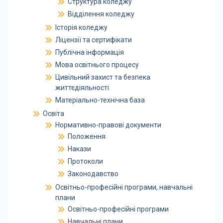
Структура коледжу
Відділення коледжу
Історія коледжу
Ліцензії та сертифікати
Публічна інформація
Мова освітнього процесу
Цивільний захист та безпека
життєдіяльності
Матеріально-технічна база
Освіта
Нормативно-правові документи
Положення
Накази
Протоколи
Законодавство
Освітньо-професійні програми, навчальні
плани
Освітньо-професійні програми
Навчальні плани