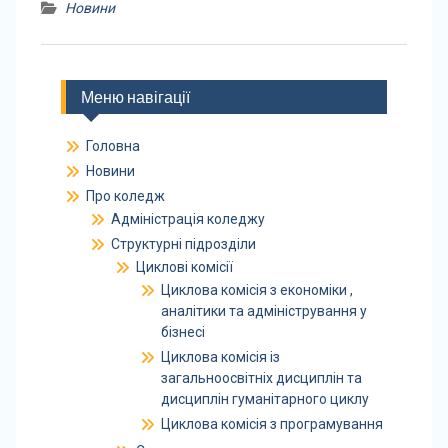
Новини
Меню навігації
Головна
Новини
Про коледж
Адміністрація коледжу
Структурні підрозділи
Циклові комісії
Циклова комісія з економіки ,
аналітики та адміністрування у
бізнесі
Циклова комісія із
загальноосвітніх дисциплін та
дисциплін гуманітарного циклу
Циклова комісія з програмування