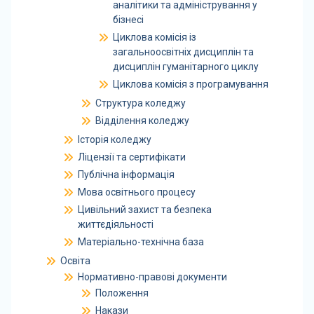
аналітики та адміністрування у
бізнесі
Циклова комісія із
загальноосвітніх дисциплін та
дисциплін гуманітарного циклу
Циклова комісія з програмування
Структура коледжу
Відділення коледжу
Історія коледжу
Ліцензії та сертифікати
Публічна інформація
Мова освітнього процесу
Цивільний захист та безпека
життєдіяльності
Матеріально-технічна база
Освіта
Нормативно-правові документи
Положення
Накази