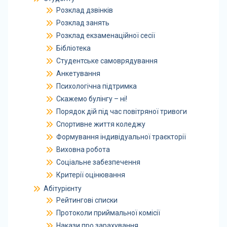
Розклад дзвінків
Розклад занять
Розклад екзаменаційної сесії
Бібліотека
Студентське самоврядування
Анкетування
Психологічна підтримка
Скажемо булінгу – ні!
Порядок дій під час повітряної тривоги
Спортивне життя коледжу
Формування індивідуальної траєкторії
Виховна робота
Соціальне забезпечення
Критерії оцінювання
Абітурієнту
Рейтингові списки
Протоколи приймальної комісії
Накази про зарахування