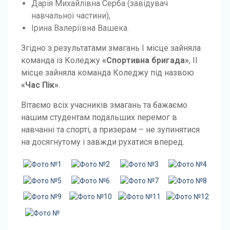
Дарія Михайлівна Серба (завідувач
навчальної частини),
Ірина Валеріївна Вашека.
Згідно з результатами змагань І місце зайняла
команда із Коледжу
«Спортивна бригада»
, ІІ
місце зайняла команда Коледжу під назвою
«Час Пік»
.
Вітаємо всіх учасників змагань та бажаємо
нашим студентам подальших перемог в
навчанні та спорті, а призерам – не зупинятися
на досягнутому і завжди рухатися вперед.