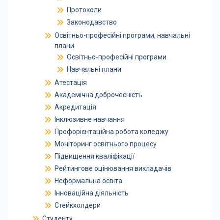
Протоколи
Законодавство
Освітньо-професійні програми, навчальні
плани
Освітньо-професійні програми
Навчальні плани
Атестація
Академічна доброчесність
Акредитація
Інклюзивне навчання
Профорієнтаційна робота коледжу
Моніторинг освітнього процесу
Підвищення кваліфікації
Рейтингове оцінювання викладачів
Неформальна освіта
Інноваційна діяльність
Стейкхолдери
Студенту