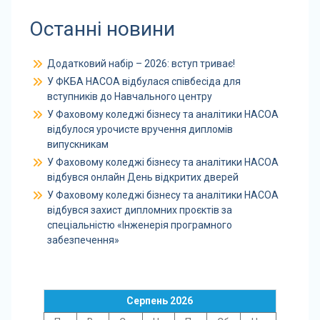
Останні новини
Додатковий набір – 2026: вступ триває!
У ФКБА НАСОА відбулася співбесіда для
вступників до Навчального центру
У Фаховому коледжі бізнесу та аналітики НАСОА
відбулося урочисте вручення дипломів
випускникам
У Фаховому коледжі бізнесу та аналітики НАСОА
відбувся онлайн День відкритих дверей
У Фаховому коледжі бізнесу та аналітики НАСОА
відбувся захист дипломних проєктів за
спеціальністю «Інженерія програмного
забезпечення»
Серпень 2026