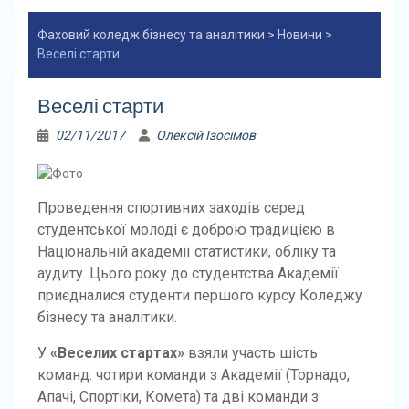
Фаховий коледж бізнесу та аналітики
>
Новини
>
Веселі старти
Веселі старти
02/11/2017
Олексій Ізосімов
Проведення спортивних заходів серед
студентської молоді є доброю традицією в
Національній академії статистики, обліку та
аудиту. Цього року до студентства Академії
приєдналися студенти першого курсу Коледжу
бізнесу та аналітики.
У
«Веселих стартах»
взяли участь шість
команд: чотири команди з Академії (Торнадо,
Апачі, Спортіки, Комета) та дві команди з