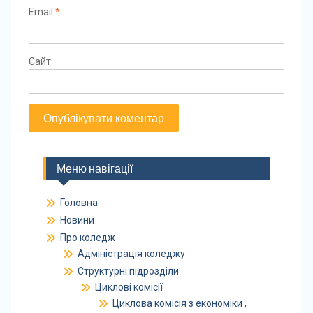
Email
*
Сайт
Меню навігації
Головна
Новини
Про коледж
Адміністрація коледжу
Структурні підрозділи
Циклові комісії
Циклова комісія з економіки ,