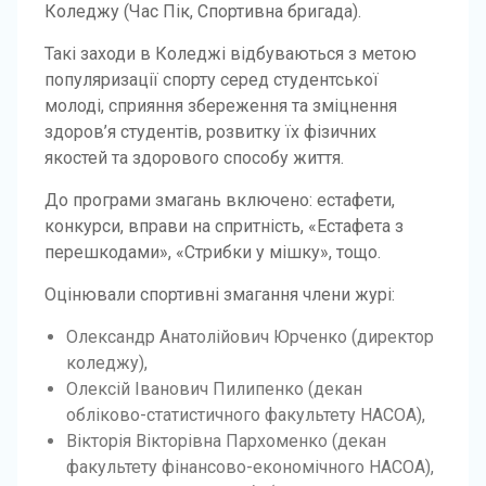
Коледжу (Час Пік, Спортивна бригада).
Такі заходи в Коледжі відбуваються з метою
популяризації спорту серед студентської
молоді, сприяння збереження та зміцнення
здоров’я студентів, розвитку їх фізичних
якостей та здорового способу життя.
До програми змагань включено: естафети,
конкурси, вправи на спритність, «Естафета з
перешкодами», «Стрибки у мішку», тощо.
Оцінювали спортивні змагання члени журі:
Олександр Анатолійович Юрченко (директор
коледжу),
Олексій Іванович Пилипенко (декан
обліково-статистичного факультету НАСОА),
Вікторія Вікторівна Пархоменко (декан
факультету фінансово-економічного НАСОА),