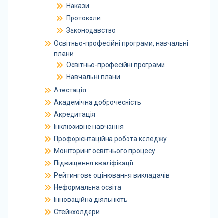
Накази
Протоколи
Законодавство
Освітньо-професійні програми, навчальні
плани
Освітньо-професійні програми
Навчальні плани
Атестація
Академічна доброчесність
Акредитація
Інклюзивне навчання
Профорієнтаційна робота коледжу
Моніторинг освітнього процесу
Підвищення кваліфікації
Рейтингове оцінювання викладачів
Неформальна освіта
Інноваційна діяльність
Стейкхолдери