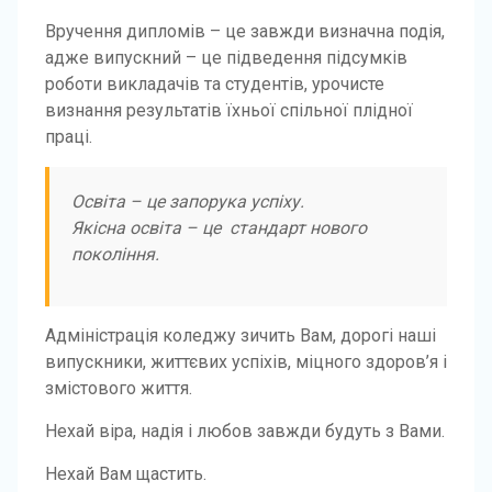
Вручення дипломів – це завжди визначна подія,
адже випускний – це підведення підсумків
роботи викладачів та студентів, урочисте
визнання результатів їхньої спільної плідної
праці.
Освіта – це запорука успіху.
Якісна освіта – це стандарт нового
покоління.
Адміністрація коледжу зичить Вам, дорогі наші
випускники, життєвих успіхів, міцного здоров’я і
змістового життя.
Нехай віра, надія і любов завжди будуть з Вами.
Нехай Вам щастить.