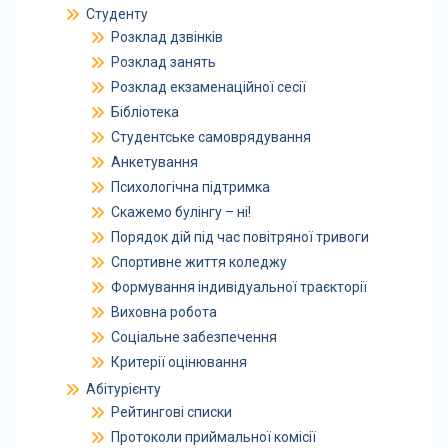
Студенту
Розклад дзвінків
Розклад занять
Розклад екзаменаційної сесії
Бібліотека
Студентське самоврядування
Анкетування
Психологічна підтримка
Скажемо булінгу – ні!
Порядок дій під час повітряної тривоги
Спортивне життя коледжу
Формування індивідуальної траєкторії
Виховна робота
Соціальне забезпечення
Критерії оцінювання
Абітурієнту
Рейтингові списки
Протоколи приймальної комісії