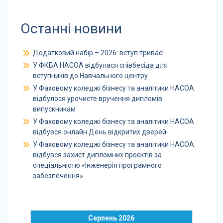
Останні новини
Додатковий набір – 2026: вступ триває!
У ФКБА НАСОА відбулася співбесіда для
вступників до Навчального центру
У Фаховому коледжі бізнесу та аналітики НАСОА
відбулося урочисте вручення дипломів
випускникам
У Фаховому коледжі бізнесу та аналітики НАСОА
відбувся онлайн День відкритих дверей
У Фаховому коледжі бізнесу та аналітики НАСОА
відбувся захист дипломних проєктів за
спеціальністю «Інженерія програмного
забезпечення»
Серпень 2026