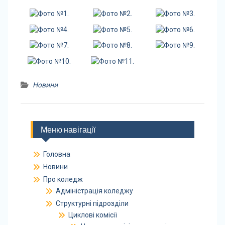
Новини
Меню навігації
Головна
Новини
Про коледж
Адміністрація коледжу
Структурні підрозділи
Циклові комісії