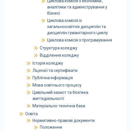
Циклова комісія з економіки ,
аналітики та адміністрування у
бізнесі
Циклова комісія із
загальноосвітніх дисциплін та
дисциплін гуманітарного циклу
Циклова комісія з програмування
Структура коледжу
Відділення коледжу
Історія коледжу
Ліцензії та сертифікати
Публічна інформація
Мова освітнього процесу
Цивільний захист та безпека
життєдіяльності
Матеріально-технічна база
Освіта
Нормативно-правові документи
Положення