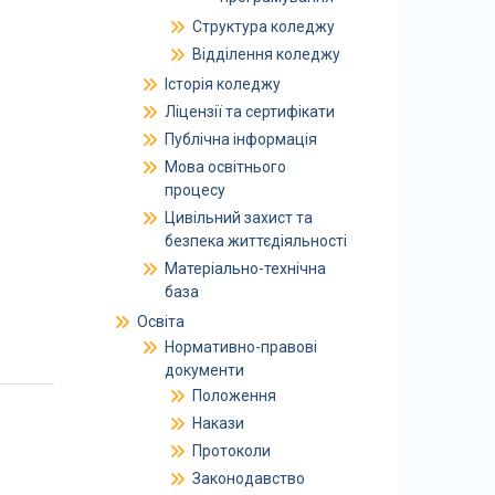
Структура коледжу
Відділення коледжу
Історія коледжу
Ліцензії та сертифікати
Публічна інформація
Мова освітнього
процесу
Цивільний захист та
безпека життєдіяльності
Матеріально-технічна
база
Освіта
Нормативно-правові
документи
Положення
Накази
Протоколи
Законодавство