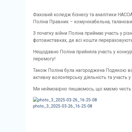
Фаховий коледж бізнесу та аналітики НАСО
Поліна Правник – комунікабельна, талановит
З початку війни Поліна приймає участь у різн
фотовиставках, де всі кошти перераховують
Нещодавно Поліна прийняла участь у конкур
перемогу!
Також Поліна була нагороджена Подякою від
активну волонтерську діяльність та участь 
Ми неймовірно пишаємось, що маємо честь н
photo_3_2025-03-26_16-25-08