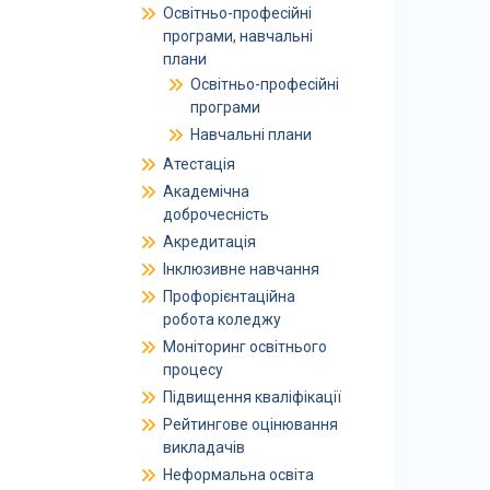
Освітньо-професійні
програми, навчальні
плани
Освітньо-професійні
програми
Навчальні плани
Атестація
Академічна
доброчесність
Акредитація
Інклюзивне навчання
Профорієнтаційна
робота коледжу
Моніторинг освітнього
процесу
Підвищення кваліфікації
Рейтингове оцінювання
викладачів
Неформальна освіта