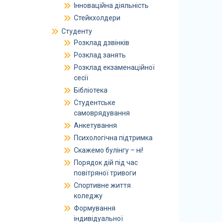
Інноваційна діяльність
Стейкхолдери
Студенту
Розклад дзвінків
Розклад занять
Розклад екзаменаційної
сесії
Бібліотека
Студентське
самоврядування
Анкетування
Психологічна підтримка
Скажемо булінгу – ні!
Порядок дій під час
повітряної тривоги
Спортивне життя
коледжу
Формування
індивідуальної