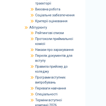
траєкторії
Виховна робота
Соціальне забезпечення
Критерії оцінювання
Абітурієнту
Рейтингові списки
Протоколи приймальної
комісії
Накази про зарахування
Перелік документів для
вступу
Правила прийому до
коледжу
Програми вступних
випробувань
Переваги навчання
Спеціальності
Терміни вступної
компанії 2026