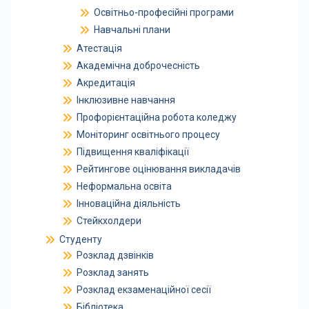
Освітньо-професійні програми
Навчальні плани
Атестація
Академічна доброчесність
Акредитація
Інклюзивне навчання
Профорієнтаційна робота коледжу
Моніторинг освітнього процесу
Підвищення кваліфікації
Рейтингове оцінювання викладачів
Неформальна освіта
Інноваційна діяльність
Стейкхолдери
Студенту
Розклад дзвінків
Розклад занять
Розклад екзаменаційної сесії
Бібліотека