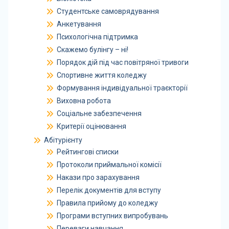
Студентське самоврядування
Анкетування
Психологічна підтримка
Скажемо булінгу – ні!
Порядок дій під час повітряної тривоги
Спортивне життя коледжу
Формування індивідуальної траєкторії
Виховна робота
Соціальне забезпечення
Критерії оцінювання
Абітурієнту
Рейтингові списки
Протоколи приймальної комісії
Накази про зарахування
Перелік документів для вступу
Правила прийому до коледжу
Програми вступних випробувань
Переваги навчання