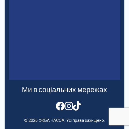
Ми в соціальних мережах
© 2026 ФКБА НАСОА. Усі права захищено.