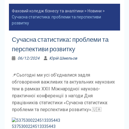
Фаховий коледж бізнесу та аналітики
>
Новини
>
Сучасна статистика: проблеми та перспективи
розвитку
Сучасна статистика: проблеми та
перспективи розвитку
06/12/2024
Юрій Шмельов
📌Сьогодні ми усі об’єдналися задля
обговорення важливих та актуальних наукових
тем в рамках XXII Міжнародної науково-
практичної конференції з нагоди Дня
працівників статистики «Сучасна статистика:
проблеми та перспективи розвитку».🇺🇦
5375300224513335443