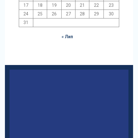
17
18
19
20
21
22
23
24
25
26
27
28
29
30
31
« Лип