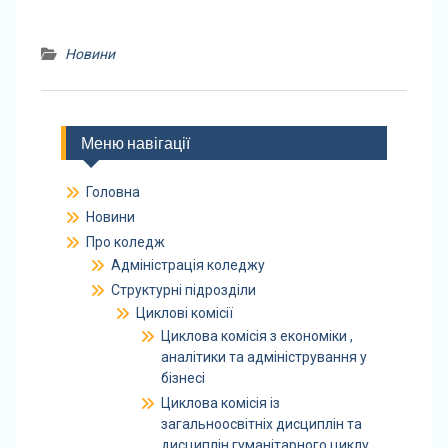
Новини
Меню навігації
Головна
Новини
Про коледж
Адміністрація коледжу
Структурні підрозділи
Циклові комісії
Циклова комісія з економіки ,
аналітики та адміністрування у
бізнесі
Циклова комісія із
загальноосвітніх дисциплін та
дисциплін гуманітарного циклу