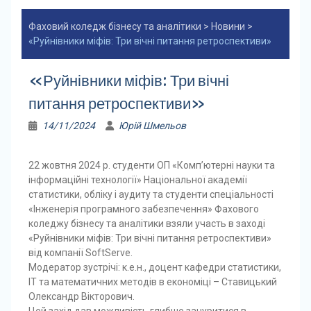
Фаховий коледж бізнесу та аналітики
>
Новини
>
«Руйнівники міфів: Три вічні питання ретроспективи»
«Руйнівники міфів: Три вічні
питання ретроспективи»
14/11/2024
Юрій Шмельов
22 жовтня 2024 р. студенти ОП «Комп’ютерні науки та
інформаційні технології» Національної академії
статистики, обліку і аудиту та студенти спеціальності
«Інженерія програмного забезпечення» Фахового
коледжу бізнесу та аналітики взяли участь в заході
«Руйнівники міфів: Три вічні питання ретроспективи»
від компанії SoftServe.
Модератор зустрічі: к.е.н., доцент кафедри статистики,
ІТ та математичних методів в економіці – Ставицький
Олександр Вікторович.