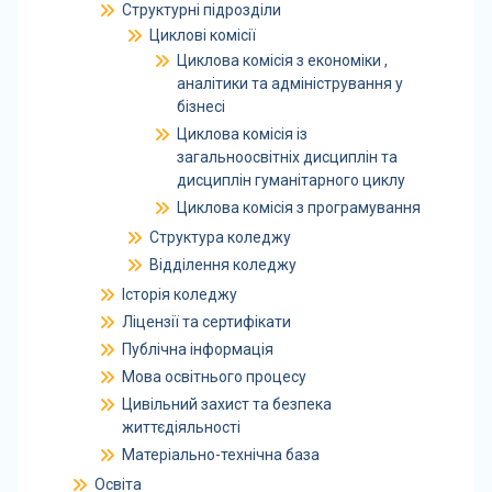
Структурні підрозділи
Циклові комісії
Циклова комісія з економіки ,
аналітики та адміністрування у
бізнесі
Циклова комісія із
загальноосвітніх дисциплін та
дисциплін гуманітарного циклу
Циклова комісія з програмування
Структура коледжу
Відділення коледжу
Історія коледжу
Ліцензії та сертифікати
Публічна інформація
Мова освітнього процесу
Цивільний захист та безпека
життєдіяльності
Матеріально-технічна база
Освіта