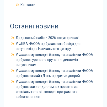
Контакти
Останні новини
Додатковий набір – 2026: вступ триває!
У ФКБА НАСОА відбулася співбесіда для
вступників до Навчального центру
У Фаховому коледжі бізнесу та аналітики НАСОА
відбулося урочисте вручення дипломів
випускникам
У Фаховому коледжі бізнесу та аналітики НАСОА
відбувся онлайн День відкритих дверей
У Фаховому коледжі бізнесу та аналітики НАСОА
відбувся захист дипломних проєктів за
спеціальністю «Інженерія програмного
забезпечення»