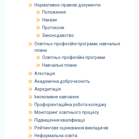
Нормативно-правові документи
Положення
Накази
Протоколи
Законодавство
Освітньо-професійні програми, навчальні
плани
Освітньо-професійні програми
Навчальні плани
Атестація
Академічна доброчесність
Акредитація
Інклюзивне навчання
Профорієнтаційна робота коледжу
Моніторинг освітнього процесу
Підвищення кваліфікації
Рейтингове оцінювання викладачів
Неформальна освіта