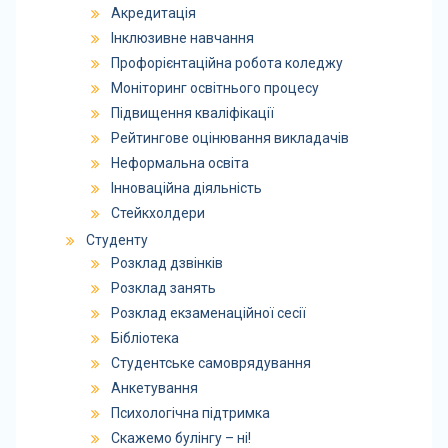
Акредитація
Інклюзивне навчання
Профорієнтаційна робота коледжу
Моніторинг освітнього процесу
Підвищення кваліфікації
Рейтингове оцінювання викладачів
Неформальна освіта
Інноваційна діяльність
Стейкхолдери
Студенту
Розклад дзвінків
Розклад занять
Розклад екзаменаційної сесії
Бібліотека
Студентське самоврядування
Анкетування
Психологічна підтримка
Скажемо булінгу – ні!