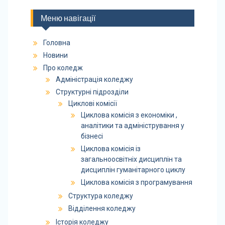
Меню навігації
Головна
Новини
Про коледж
Адміністрація коледжу
Структурні підрозділи
Циклові комісії
Циклова комісія з економіки ,
аналітики та адміністрування у
бізнесі
Циклова комісія із
загальноосвітніх дисциплін та
дисциплін гуманітарного циклу
Циклова комісія з програмування
Структура коледжу
Відділення коледжу
Історія коледжу