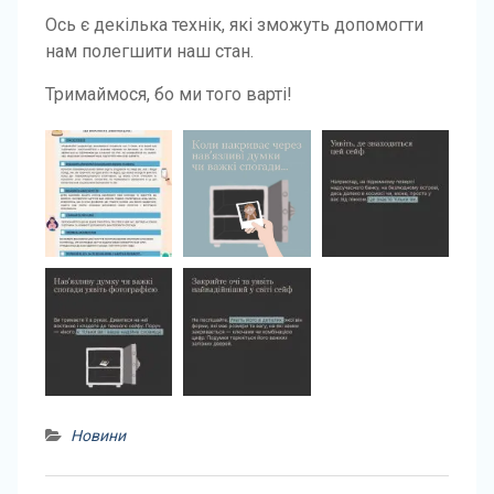
Ось є декілька технік, які зможуть допомогти
нам полегшити наш стан.
Тримаймося, бо ми того варті!
Новини