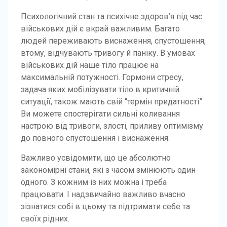
Психологічний стан та психічне здоров’я під час
військових дій є вкрай важливим. Багато
людей переживають виснаження, спустошення,
втому, відчувають тривогу й паніку. В умовах
військових дій наше тіло працює на
максимальній потужності. Гормони стресу,
задача яких мобілізувати тіло в критичній
ситуації, також мають свій “термін придатності”.
Ви можете спостерігати сильні коливання
настрою від тривоги, злості, приливу оптимізму
до повного спустошення і виснаження.
Важливо усвідомити, що це абсолютно
закономірні стани, які з часом змінюють один
одного. З кожним із них можна і треба
працювати. І надзвичайно важливо вчасно
зізнатися собі в цьому та підтримати себе та
своїх рідних.