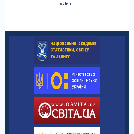
« Лип