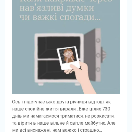
Ось і підступає вже друга річниця відтоді, як
наше спокійне життя вкрали…Вже цілих 730
днів ми намагаємося триматися, не розкисати,
та вірити в наше вільне й світле майбутнє. Але
ми всі виснажені, нам важко і страшно…