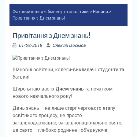
Фаховий коледж бізнесу та аналітики
>
Новини
>
Привітання з Днем знань!
Привітання з Днем знань!
01/09/2018
Олексій Ізосімов
Шановні освітяни, колеги-викладачі, студенти та
батьки!
Щиро вітаю вас із
Днем знань
та початком
нового навчального року!
День знань – не лише старт чергового етапу
освітнього процесу, не просто
загальнодержавне, загальнонаціональне свято,
це свято – глибоко родинне і об’єднуюче.