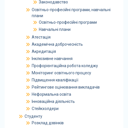
Законодавство
Освітньо-професійні програми, навчальні
плани
Освітньо-професійні програми
Навчальні плани
Атестація
Академічна доброчесність
Акредитація
Інклюзивне навчання
Профорієнтаційна робота коледжу
Моніторинг освітнього процесу
Підвищення кваліфікації
Рейтингове оцінювання викладачів
Неформальна освіта
Інноваційна діяльність
Стейкхолдери
Студенту
Розклад дзвінків