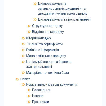
Циклова комісія із
загальноосвітніх дисциплін та
дисциплін гуманітарного циклу
Циклова комісія з програмування
Структура коледжу
Відділення коледжу
Історія коледжу
Ліцензії та сертифікати
Публічна інформація
Мова освітнього процесу
Цивільний захист та безпека
життєдіяльності
Матеріально-технічна база
Освіта
Нормативно-правові документи
Положення
Накази
Протоколи