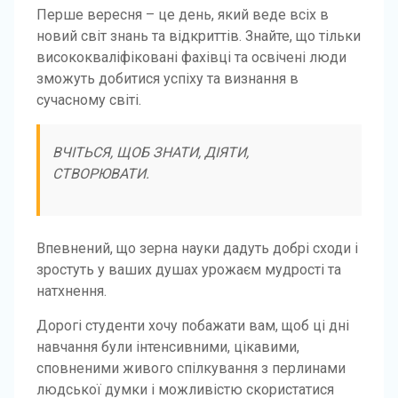
Перше вересня – це день, який веде всіх в
новий світ знань та відкриттів. Знайте, що тільки
висококваліфіковані фахівці та освічені люди
зможуть добитися успіху та визнання в
сучасному світі.
ВЧІТЬСЯ, ЩОБ ЗНАТИ, ДІЯТИ,
СТВОРЮВАТИ.
Впевнений, що зерна науки дадуть добрі сходи і
зростуть у ваших душах урожаєм мудрості та
натхнення.
Дорогі студенти хочу побажати вам, щоб ці дні
навчання були інтенсивними, цікавими,
сповненими живого спілкування з перлинами
людської думки і можливістю скористатися