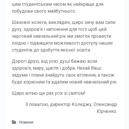
цим студентським часом як найкраще для
побудови свого майбутнього.
Шановні колеги, викладачі, щиро зичу вам сили
духу, здоров’я і натхнення для того щоб цей
черговий навчальний рік ми змогли провести
плідно і підвищити можливості доступу наших
студентів до здобуття якісної освіти.
Дорогі друзі, від усієї душі бажаю всім
здоров’я, миру, щастя і добра. Нехай Ваші
задуми і плани знайдуть своє втілення, а також
буде корисним та вдалим новий навчальний рік.
Щиро вітаю ще раз усіх зі святом!
З повагою, директор Коледжу, Олександр
Юрченко.
Новини