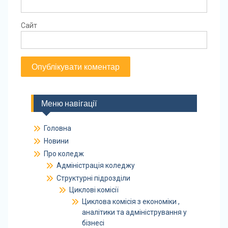
Сайт
Меню навігації
Головна
Новини
Про коледж
Адміністрація коледжу
Структурні підрозділи
Циклові комісії
Циклова комісія з економіки ,
аналітики та адміністрування у
бізнесі