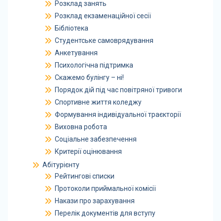
Розклад занять
Розклад екзаменаційної сесії
Бібліотека
Студентське самоврядування
Анкетування
Психологічна підтримка
Скажемо булінгу – ні!
Порядок дій під час повітряної тривоги
Спортивне життя коледжу
Формування індивідуальної траєкторії
Виховна робота
Соціальне забезпечення
Критерії оцінювання
Абітурієнту
Рейтингові списки
Протоколи приймальної комісії
Накази про зарахування
Перелік документів для вступу