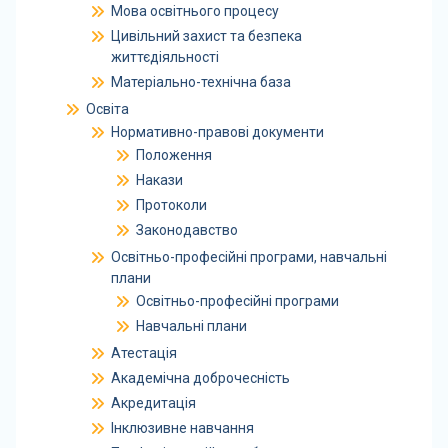
Мова освітнього процесу
Цивільний захист та безпека
життєдіяльності
Матеріально-технічна база
Освіта
Нормативно-правові документи
Положення
Накази
Протоколи
Законодавство
Освітньо-професійні програми, навчальні
плани
Освітньо-професійні програми
Навчальні плани
Атестація
Академічна доброчесність
Акредитація
Інклюзивне навчання