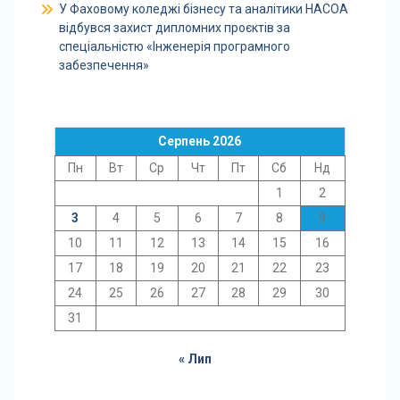
У Фаховому коледжі бізнесу та аналітики НАСОА
відбувся захист дипломних проєктів за
спеціальністю «Інженерія програмного
забезпечення»
Серпень 2026
Пн
Вт
Ср
Чт
Пт
Сб
Нд
1
2
3
4
5
6
7
8
9
10
11
12
13
14
15
16
17
18
19
20
21
22
23
24
25
26
27
28
29
30
31
« Лип