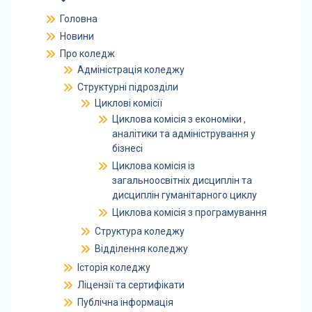
Головна
Новини
Про коледж
Адміністрація коледжу
Структурні підрозділи
Циклові комісії
Циклова комісія з економіки ,
аналітики та адміністрування у
бізнесі
Циклова комісія із
загальноосвітніх дисциплін та
дисциплін гуманітарного циклу
Циклова комісія з програмування
Структура коледжу
Відділення коледжу
Історія коледжу
Ліцензії та сертифікати
Публічна інформація