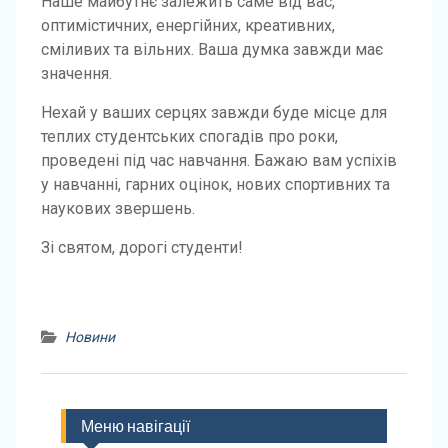
Наше майбутнє залежить саме від вас,
оптимістичних, енергійних, креативних,
сміливих та вільних. Ваша думка завжди має
значення.
Нехай у ваших серцях завжди буде місце для
теплих студентських спогадів про роки,
проведені під час навчання. Бажаю вам успіхів
у навчанні, гарних оцінок, нових спортивних та
наукових звершень.
Зі святом, дорогі студенти!
Новини
Меню навігації