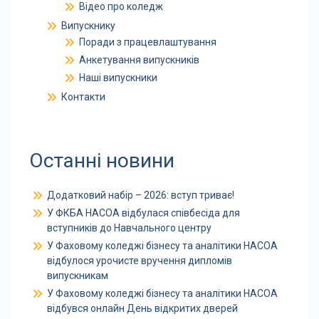
Відео про коледж
Випускнику
Поради з працевлаштування
Анкетування випускників
Наші випускники
Контакти
Останні новини
Додатковий набір – 2026: вступ триває!
У ФКБА НАСОА відбулася співбесіда для
вступників до Навчального центру
У Фаховому коледжі бізнесу та аналітики НАСОА
відбулося урочисте вручення дипломів
випускникам
У Фаховому коледжі бізнесу та аналітики НАСОА
відбувся онлайн День відкритих дверей