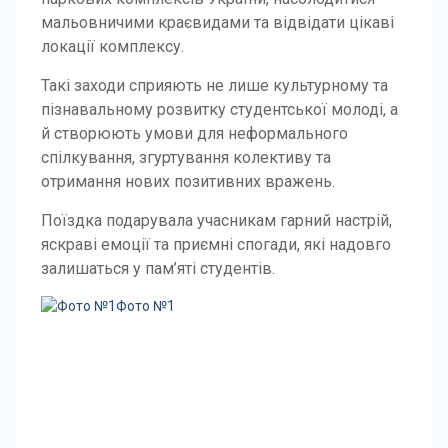
мальовничими краєвидами та відвідати цікаві
локації комплексу.
Такі заходи сприяють не лише культурному та
пізнавальному розвитку студентської молоді, а
й створюють умови для неформального
спілкування, згуртування колективу та
отримання нових позитивних вражень.
Поїздка подарувала учасникам гарний настрій,
яскраві емоції та приємні спогади, які надовго
залишаться у пам’яті студентів.
Фото №1