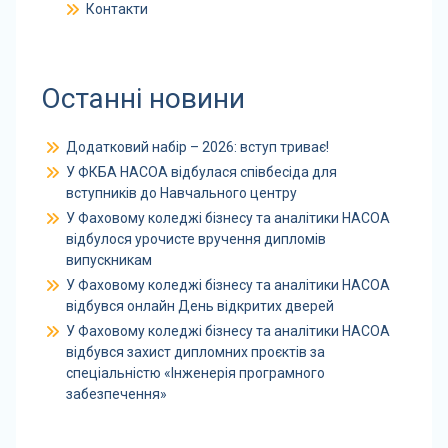
Контакти
Останні новини
Додатковий набір – 2026: вступ триває!
У ФКБА НАСОА відбулася співбесіда для
вступників до Навчального центру
У Фаховому коледжі бізнесу та аналітики НАСОА
відбулося урочисте вручення дипломів
випускникам
У Фаховому коледжі бізнесу та аналітики НАСОА
відбувся онлайн День відкритих дверей
У Фаховому коледжі бізнесу та аналітики НАСОА
відбувся захист дипломних проєктів за
спеціальністю «Інженерія програмного
забезпечення»