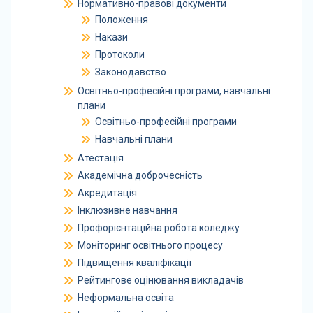
Нормативно-правові документи
Положення
Накази
Протоколи
Законодавство
Освітньо-професійні програми, навчальні
плани
Освітньо-професійні програми
Навчальні плани
Атестація
Академічна доброчесність
Акредитація
Інклюзивне навчання
Профорієнтаційна робота коледжу
Моніторинг освітнього процесу
Підвищення кваліфікації
Рейтингове оцінювання викладачів
Неформальна освіта