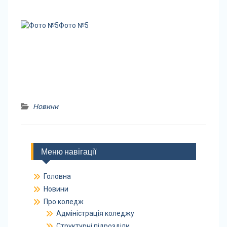
Фото №5
Новини
Меню навігації
Головна
Новини
Про коледж
Адміністрація коледжу
Структурні підрозділи