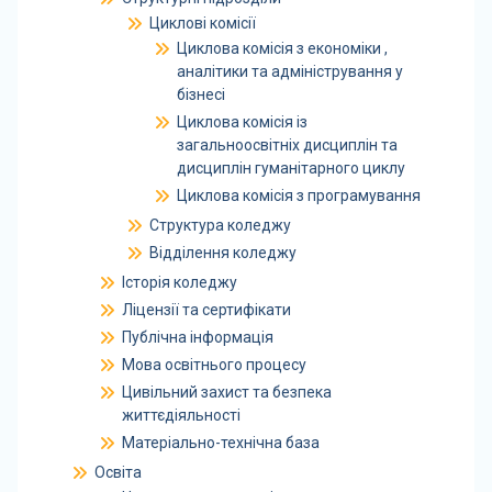
Циклові комісії
Циклова комісія з економіки ,
аналітики та адміністрування у
бізнесі
Циклова комісія із
загальноосвітніх дисциплін та
дисциплін гуманітарного циклу
Циклова комісія з програмування
Структура коледжу
Відділення коледжу
Історія коледжу
Ліцензії та сертифікати
Публічна інформація
Мова освітнього процесу
Цивільний захист та безпека
життєдіяльності
Матеріально-технічна база
Освіта