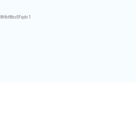
8Hbt8bc5Fqdv.1