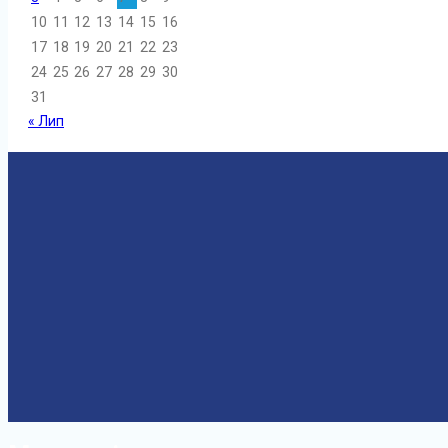
10
11
12
13
14
15
16
17
18
19
20
21
22
23
24
25
26
27
28
29
30
31
« Лип