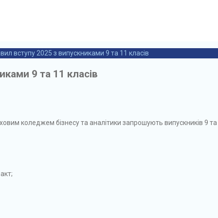
ил вступу 2025 з випускниками 9 та 11 класів
ками 9 та 11 класів
аховим коледжем бізнесу та аналітики запрошують випускників 9 та
акт;