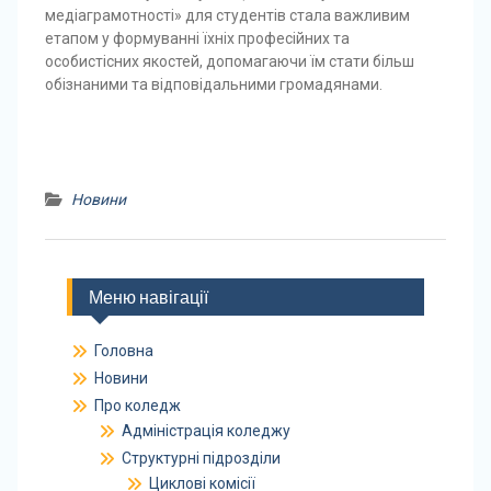
медіаграмотності» для студентів стала важливим
етапом у формуванні їхніх професійних та
особистісних якостей, допомагаючи їм стати більш
обізнаними та відповідальними громадянами.
Новини
Меню навігації
Головна
Новини
Про коледж
Адміністрація коледжу
Структурні підрозділи
Циклові комісії