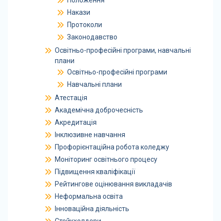
Положення
Накази
Протоколи
Законодавство
Освітньо-професійні програми, навчальні
плани
Освітньо-професійні програми
Навчальні плани
Атестація
Академічна доброчесність
Акредитація
Інклюзивне навчання
Профорієнтаційна робота коледжу
Моніторинг освітнього процесу
Підвищення кваліфікації
Рейтингове оцінювання викладачів
Неформальна освіта
Інноваційна діяльність