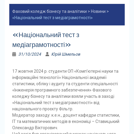
Фаховий коледж бізнесу та аналітики
>
Новини
>
«Національний тест з медіаграмотності»
«Національний тест з
медіаграмотності»
31/10/2024
Юрій Шмельов
17 жовтня 2024 р. студенти ОП «Комп’ютерні науки та
інформаційні технології» Національної академії
статистики, обліку і аудиту та студенти спеціальності
«Інженерія програмного забезпечення» Фахового
коледжу бізнесу та аналітики взяли участь в заході
«Національний тест з медіаграмотності» від
національного проєкту Фільтр.
Модератор заходу: к.е.н., доцент кафедри статистики,
ІТ та математичних методів в економіці – Ставицький
Олександр Вікторович.