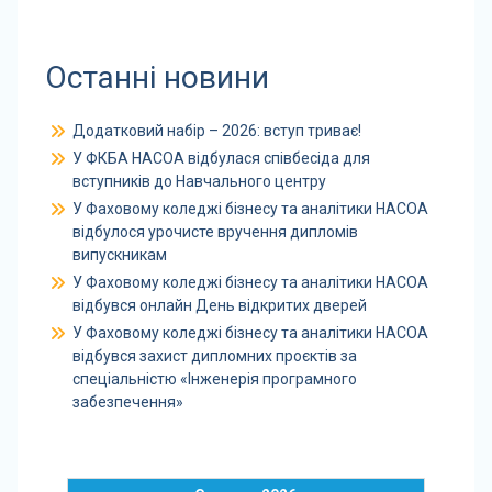
Останні новини
Додатковий набір – 2026: вступ триває!
У ФКБА НАСОА відбулася співбесіда для
вступників до Навчального центру
У Фаховому коледжі бізнесу та аналітики НАСОА
відбулося урочисте вручення дипломів
випускникам
У Фаховому коледжі бізнесу та аналітики НАСОА
відбувся онлайн День відкритих дверей
У Фаховому коледжі бізнесу та аналітики НАСОА
відбувся захист дипломних проєктів за
спеціальністю «Інженерія програмного
забезпечення»