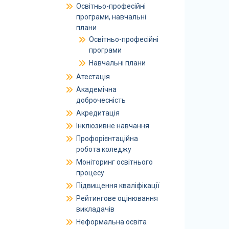
Освітньо-професійні
програми, навчальні
плани
Освітньо-професійні
програми
Навчальні плани
Атестація
Академічна
доброчесність
Акредитація
Інклюзивне навчання
Профорієнтаційна
робота коледжу
Моніторинг освітнього
процесу
Підвищення кваліфікації
Рейтингове оцінювання
викладачів
Неформальна освіта