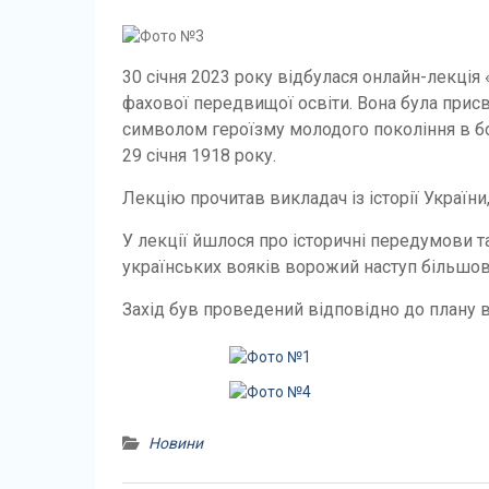
30 січня 2023 року відбулася онлайн-лекція
фахової передвищої освіти. Вона була присвя
символом героїзму молодого покоління в бо
29 січня 1918 року.
Лекцію прочитав викладач із історії України
У лекції йшлося про історичні передумови т
українських вояків ворожий наступ більшови
Захід був проведений відповідно до плану 
Новини