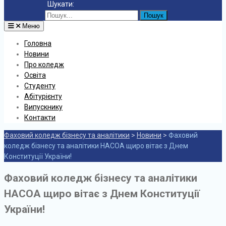
Шукати:
Меню
Головна
Новини
Про коледж
Освіта
Студенту
Абітурієнту
Випускнику
Контакти
Фаховий коледж бізнесу та аналітики
>
Новини
>
Фаховий
коледж бізнесу та аналітики НАСОА щиро вітає з Днем
Конституції України!
Фаховий коледж бізнесу та аналітики
НАСОА щиро вітає з Днем Конституції
України!