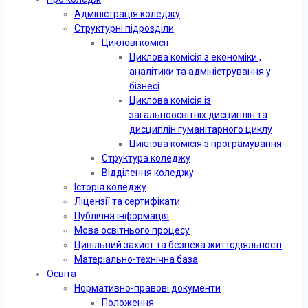
Адміністрація коледжу
Структурні підрозділи
Циклові комісії
Циклова комісія з економіки ,
аналітики та адміністрування у
бізнесі
Циклова комісія із
загальноосвітніх дисциплін та
дисциплін гуманітарного циклу
Циклова комісія з програмування
Структура коледжу
Відділення коледжу
Історія коледжу
Ліцензії та сертифікати
Публічна інформація
Мова освітнього процесу
Цивільний захист та безпека життєдіяльності
Матеріально-технічна база
Освіта
Нормативно-правові документи
Положення