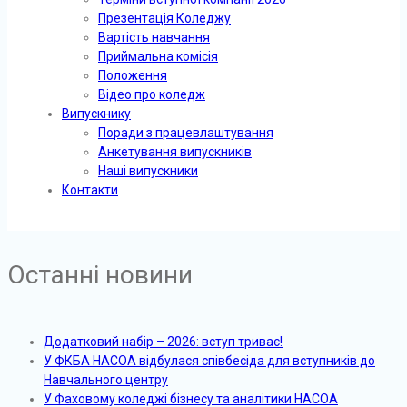
Презентація Коледжу
Вартість навчання
Приймальна комісія
Положення
Відео про коледж
Випускнику
Поради з працевлаштування
Анкетування випускників
Наші випускники
Контакти
Останні новини
Додатковий набір – 2026: вступ триває!
У ФКБА НАСОА відбулася співбесіда для вступників до
Навчального центру
У Фаховому коледжі бізнесу та аналітики НАСОА