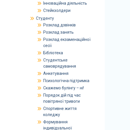
Інноваційна діяльність
Стейкхолдери
Студенту
Розклад дзвінків
Розклад занять
Розклад екзаменаційної
сесії
Бібліотека
Студентське
самоврядування
Анкетування
Психологічна підтримка
Скажемо булінгу – ні!
Порядок дій під час
повітряної тривоги
Спортивне життя
коледжу
Формування
індивідуальної