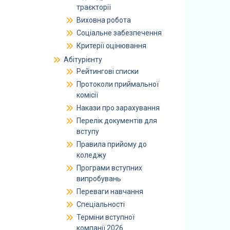
траєкторії
Виховна робота
Соціальне забезпечення
Критерії оцінювання
Абітурієнту
Рейтингові списки
Протоколи приймальної
комісії
Накази про зарахування
Перелік документів для
вступу
Правила прийому до
коледжу
Програми вступних
випробувань
Переваги навчання
Спеціальності
Терміни вступної
компанії 2026