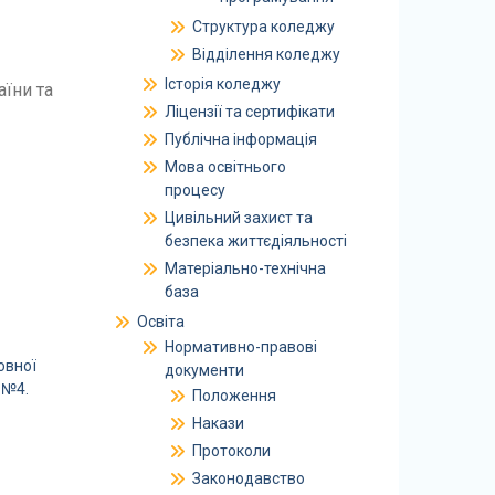
Структура коледжу
Відділення коледжу
Історія коледжу
аїни та
Ліцензії та сертифікати
Публічна інформація
Мова освітнього
процесу
Цивільний захист та
безпека життєдіяльності
Матеріально-технічна
база
Освіта
Нормативно-правові
документи
Положення
Накази
Протоколи
Законодавство