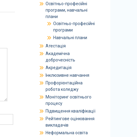
Освітньо-професійні
програми, навчальні
плани
Освітньо-професійні
програми
Навчальні плани
Атестація
Академічна
доброчесність
Акредитація
Інклюзивне навчання
Профорієнтаційна
робота коледжу
Моніторинг освітнього
процесу
Підвищення кваліфікації
Рейтингове оцінювання
викладачів
Неформальна освіта