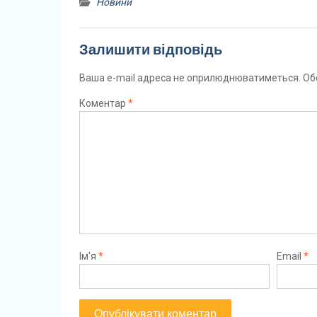
Новини
Залишити відповідь
Ваша e-mail адреса не оприлюднюватиметься.
Об
Коментар
*
Ім'я
*
Email
*