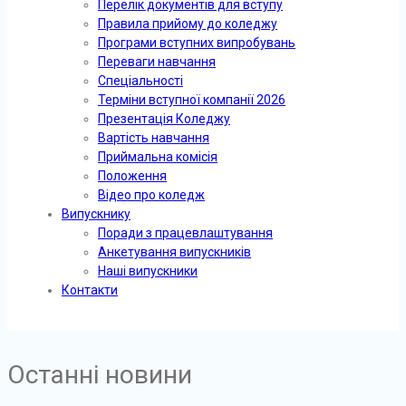
Перелік документів для вступу
Правила прийому до коледжу
Програми вступних випробувань
Переваги навчання
Спеціальності
Терміни вступної компанії 2026
Презентація Коледжу
Вартість навчання
Приймальна комісія
Положення
Відео про коледж
Випускнику
Поради з працевлаштування
Анкетування випускників
Наші випускники
Контакти
Останні новини