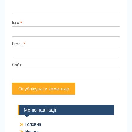
Ім'я
*
Email
*
Сайт
Меню навігації
Головна
Новини