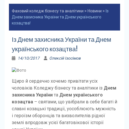
Фаховий коледж бізнесу та аналітики
>
Новини
>
Із
Днем захисника України та Днем українського
козацтва!
Із Днем захисника України та Днем
українського козацтва!
14/10/2017
Олексій Ізосімов
Щиро й сердечно хочемо привітати усіх
чоловіків Коледжу бізнесу та аналітики із
Днем
захисника України
та
Днем українського
козацтва
– святами, що увібрали в себе багаті й
славні козацькі традиції, уособлюють мужність
і героїзм оборонців та визволителів рідної
землі впродовж усієї багатовікової історії