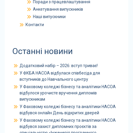
Поради з працевлаштування
Анкетування випускників
Наші випускники
Контакти
Останні новини
Додатковий набір – 2026: вступ триває!
У ФКБА НАСОА відбулася співбесіда для
вступників до Навчального центру
У Фаховому коледжі бізнесу та аналітики НАСОА
відбулося урочисте вручення дипломів
випускникам
У Фаховому коледжі бізнесу та аналітики НАСОА
відбувся онлайн День відкритих дверей
У Фаховому коледжі бізнесу та аналітики НАСОА
відбувся захист дипломних проєктів за
спеціальністю «Інженерія програмного