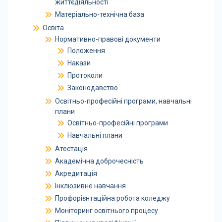
життєдіяльності
Матеріально-технічна база
Освіта
Нормативно-правові документи
Положення
Накази
Протоколи
Законодавство
Освітньо-професійні програми, навчальні
плани
Освітньо-професійні програми
Навчальні плани
Атестація
Академічна доброчесність
Акредитація
Інклюзивне навчання
Профорієнтаційна робота коледжу
Моніторинг освітнього процесу