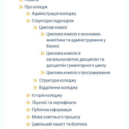
Про коледж
Адміністрація коледжу
Структурні підрозділи
Циклові комісії
Циклова комісія з економіки ,
аналітики та адміністрування у
бізнесі
Циклова комісія із
загальноосвітніх дисциплін та
дисциплін гуманітарного циклу
Циклова комісія з програмування
Структура коледжу
Відділення коледжу
Історія коледжу
Ліцензії та сертифікати
Публічна інформація
Мова освітнього процесу
Цивільний захист та безпека