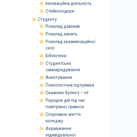
Інноваційна діяльність
Стейкхолдери
Студенту
Розклад дзвінків
Розклад занять
Розклад екзаменаційної
сесії
Бібліотека
Студентське
самоврядування
Анкетування
Психологічна підтримка
Скажемо булінгу – ні!
Порядок дій під час
повітряної тривоги
Спортивне життя
коледжу
Формування
індивідуальної