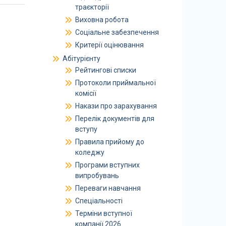
траєкторії
Виховна робота
Соціальне забезпечення
Критерії оцінювання
Абітурієнту
Рейтингові списки
Протоколи приймальної
комісії
Накази про зарахування
Перелік документів для
вступу
Правила прийому до
коледжу
Програми вступних
випробувань
Переваги навчання
Спеціальності
Терміни вступної
компанії 2026