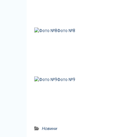
Фото №8
Фото №9
Новини