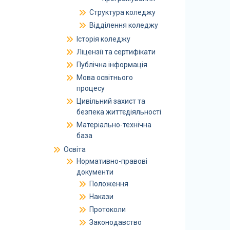
Структура коледжу
Відділення коледжу
Історія коледжу
Ліцензії та сертифікати
Публічна інформація
Мова освітнього
процесу
Цивільний захист та
безпека життєдіяльності
Матеріально-технічна
база
Освіта
Нормативно-правові
документи
Положення
Накази
Протоколи
Законодавство