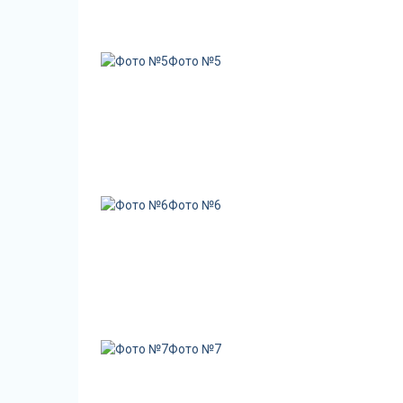
Фото №5
Фото №6
Фото №7