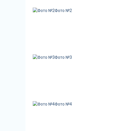
Фото №2
Фото №3
Фото №4