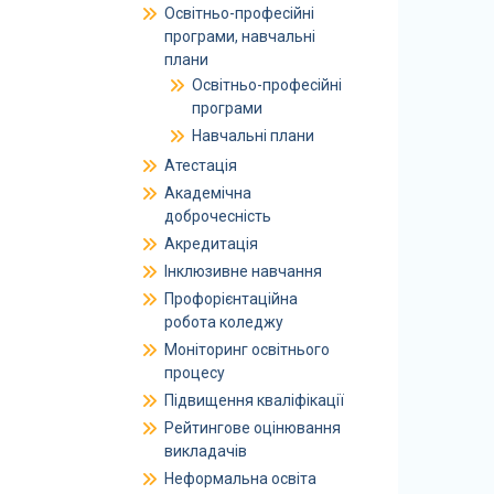
Освітньо-професійні
програми, навчальні
плани
Освітньо-професійні
програми
Навчальні плани
Атестація
Академічна
доброчесність
Акредитація
Інклюзивне навчання
Профорієнтаційна
робота коледжу
Моніторинг освітнього
процесу
Підвищення кваліфікації
Рейтингове оцінювання
викладачів
Неформальна освіта