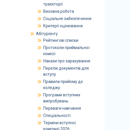
траєкторії
Виховна робота
Соціальне забезпечення
Критерії оцінювання
Абітурієнту
Рейтингові списки
Протоколи приймальної
комісії
Накази про зарахування
Перелік документів для
вступу
Правила прийому до
коледжу
Програми вступних
випробувань
Переваги навчання
Спеціальності
Терміни вступної
компанії 2026