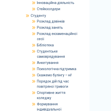
Інноваційна діяльність
Стейкхолдери
Студенту
Розклад дзвінків
Розклад занять
Розклад екзаменаційної
сесії
Бібліотека
Студентське
самоврядування
Анкетування
Психологічна підтримка
Скажемо булінгу – ні!
Порядок дій під час
повітряної тривоги
Спортивне життя
коледжу
Формування
індивідуальної