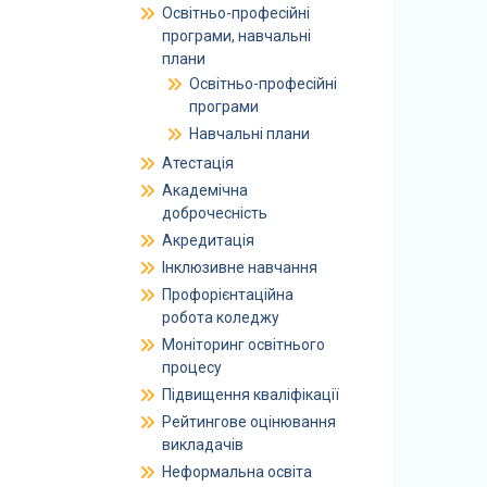
Освітньо-професійні
програми, навчальні
плани
Освітньо-професійні
програми
Навчальні плани
Атестація
Академічна
доброчесність
Акредитація
Інклюзивне навчання
Профорієнтаційна
робота коледжу
Моніторинг освітнього
процесу
Підвищення кваліфікації
Рейтингове оцінювання
викладачів
Неформальна освіта