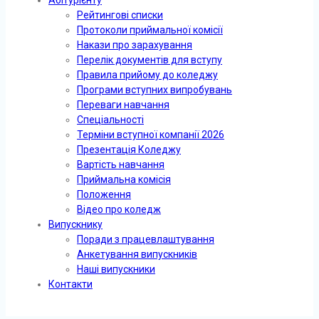
Рейтингові списки
Протоколи приймальної комісії
Накази про зарахування
Перелік документів для вступу
Правила прийому до коледжу
Програми вступних випробувань
Переваги навчання
Спеціальності
Терміни вступної компанії 2026
Презентація Коледжу
Вартість навчання
Приймальна комісія
Положення
Відео про коледж
Випускнику
Поради з працевлаштування
Анкетування випускників
Наші випускники
Контакти