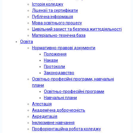
Історія коледжу
Ліцензії та сертифікати
Публічна інформація
Мова освітнього процесу
Цивільний захист та безпека життєдіяльності
Матеріально-технічна база
Освіта
Нормативно-правові документи
Положення
Накази
Протоколи
Законодавство
Освітньо-професійні програми, навчальні
плани
Освітньо-професійні програми
Навчальні плани
Атестація
Академічна доброчесність
Акредитація
Інклюзивне навчання
Профорієнтаційна робота коледжу