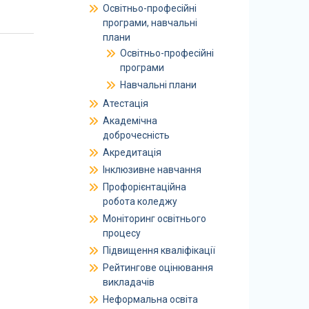
Освітньо-професійні
програми, навчальні
плани
Освітньо-професійні
програми
Навчальні плани
Атестація
Академічна
доброчесність
Акредитація
Інклюзивне навчання
Профорієнтаційна
робота коледжу
Моніторинг освітнього
процесу
Підвищення кваліфікації
Рейтингове оцінювання
викладачів
Неформальна освіта