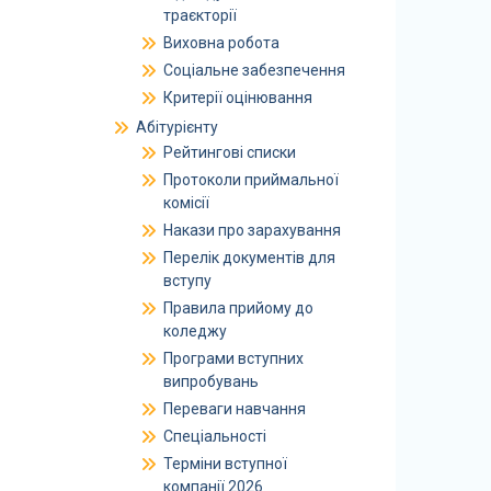
траєкторії
Виховна робота
Соціальне забезпечення
Критерії оцінювання
Абітурієнту
Рейтингові списки
Протоколи приймальної
комісії
Накази про зарахування
Перелік документів для
вступу
Правила прийому до
коледжу
Програми вступних
випробувань
Переваги навчання
Спеціальності
Терміни вступної
компанії 2026