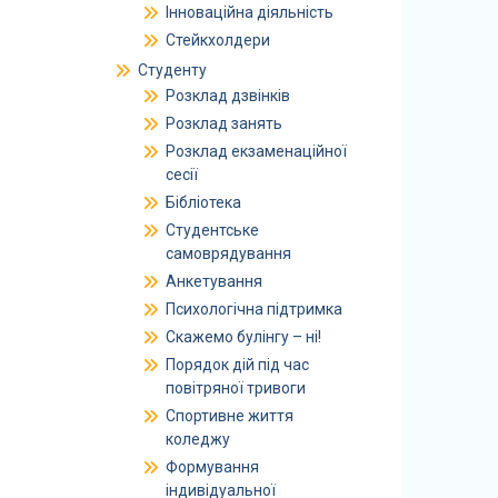
Інноваційна діяльність
Стейкхолдери
Студенту
Розклад дзвінків
Розклад занять
Розклад екзаменаційної
сесії
Бібліотека
Студентське
самоврядування
Анкетування
Психологічна підтримка
Скажемо булінгу – ні!
Порядок дій під час
повітряної тривоги
Спортивне життя
коледжу
Формування
індивідуальної