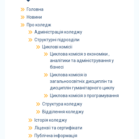
Головна
Новини
Про коледж
Адміністрація коледжу
Структурні підрозділи
Циклові комісії
Циклова комісія з економіки ,
аналітики та адміністрування у
бізнесі
Циклова комісія із
загальноосвітніх дисциплін та
дисциплін гуманітарного циклу
Циклова комісія з програмування
Структура коледжу
Відділення коледжу
Історія коледжу
Ліцензії та сертифікати
Публічна інформація