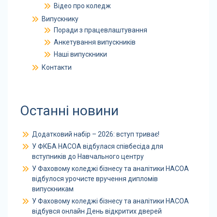
Відео про коледж
Випускнику
Поради з працевлаштування
Анкетування випускників
Наші випускники
Контакти
Останні новини
Додатковий набір – 2026: вступ триває!
У ФКБА НАСОА відбулася співбесіда для
вступників до Навчального центру
У Фаховому коледжі бізнесу та аналітики НАСОА
відбулося урочисте вручення дипломів
випускникам
У Фаховому коледжі бізнесу та аналітики НАСОА
відбувся онлайн День відкритих дверей