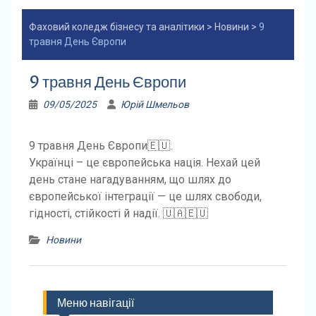
Фаховий коледж бізнесу та аналітики
>
Новини
>
9
травня День Європи
9 травня День Європи
09/05/2025
Юрій Шмельов
9 травня День Європи🇪🇺.
Українці – це європейська нація. Нехай цей
день стане нагадуванням, що шлях до
європейської інтеграції — це шлях свободи,
гідності, стійкості й надії. 🇺🇦🇪🇺
Новини
Меню навігації