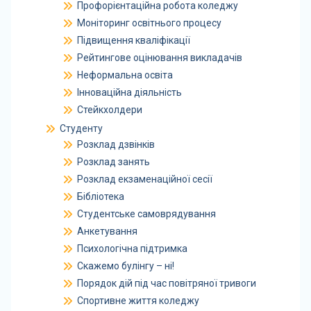
Профорієнтаційна робота коледжу
Моніторинг освітнього процесу
Підвищення кваліфікації
Рейтингове оцінювання викладачів
Неформальна освіта
Інноваційна діяльність
Стейкхолдери
Студенту
Розклад дзвінків
Розклад занять
Розклад екзаменаційної сесії
Бібліотека
Студентське самоврядування
Анкетування
Психологічна підтримка
Скажемо булінгу – ні!
Порядок дій під час повітряної тривоги
Спортивне життя коледжу