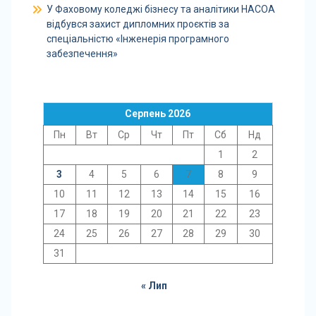
У Фаховому коледжі бізнесу та аналітики НАСОА
відбувся захист дипломних проєктів за
спеціальністю «Інженерія програмного
забезпечення»
Серпень 2026
Пн
Вт
Ср
Чт
Пт
Сб
Нд
1
2
3
4
5
6
7
8
9
10
11
12
13
14
15
16
17
18
19
20
21
22
23
24
25
26
27
28
29
30
31
« Лип