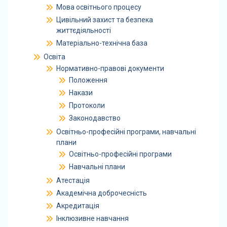
Мова освітнього процесу
Цивільний захист та безпека
життєдіяльності
Матеріально-технічна база
Освіта
Нормативно-правові документи
Положення
Накази
Протоколи
Законодавство
Освітньо-професійні програми, навчальні
плани
Освітньо-професійні програми
Навчальні плани
Атестація
Академічна доброчесність
Акредитація
Інклюзивне навчання