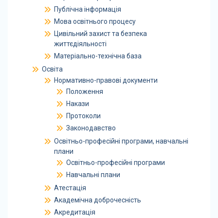
Публічна інформація
Мова освітнього процесу
Цивільний захист та безпека
життєдіяльності
Матеріально-технічна база
Освіта
Нормативно-правові документи
Положення
Накази
Протоколи
Законодавство
Освітньо-професійні програми, навчальні
плани
Освітньо-професійні програми
Навчальні плани
Атестація
Академічна доброчесність
Акредитація