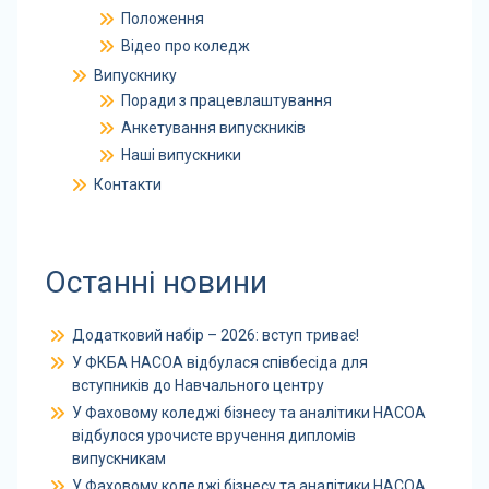
Положення
Відео про коледж
Випускнику
Поради з працевлаштування
Анкетування випускників
Наші випускники
Контакти
Останні новини
Додатковий набір – 2026: вступ триває!
У ФКБА НАСОА відбулася співбесіда для
вступників до Навчального центру
У Фаховому коледжі бізнесу та аналітики НАСОА
відбулося урочисте вручення дипломів
випускникам
У Фаховому коледжі бізнесу та аналітики НАСОА