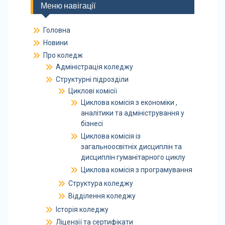
Меню навігації
Головна
Новини
Про коледж
Адміністрація коледжу
Структурні підрозділи
Циклові комісії
Циклова комісія з економіки ,
аналітики та адміністрування у
бізнесі
Циклова комісія із
загальноосвітніх дисциплін та
дисциплін гуманітарного циклу
Циклова комісія з програмування
Структура коледжу
Відділення коледжу
Історія коледжу
Ліцензії та сертифікати