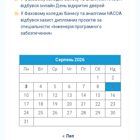
відбувся онлайн День відкритих дверей
У Фаховому коледжі бізнесу та аналітики НАСОА
відбувся захист дипломних проєктів за
спеціальністю «Інженерія програмного
забезпечення»
Серпень 2026
Пн
Вт
Ср
Чт
Пт
Сб
Нд
1
2
3
4
5
6
7
8
9
10
11
12
13
14
15
16
17
18
19
20
21
22
23
24
25
26
27
28
29
30
31
« Лип