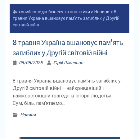
Фаховий коледж бізнесу та аналітики
>
Новини
>
8
травня Україна вшановує пам’ять загиблих у Другій
світовій війні
8 травня Україна вшановує пам’ять
загиблих у Другій світовій війні
08/05/2025
Юрій Шмельов
8 травня Україна вшановує пам’ять загиблих у
Другій світовій війні – найкривавішій і
найжорстокішій трагедії в історії людства.
Сум, біль, памʼятаємо…
Новини