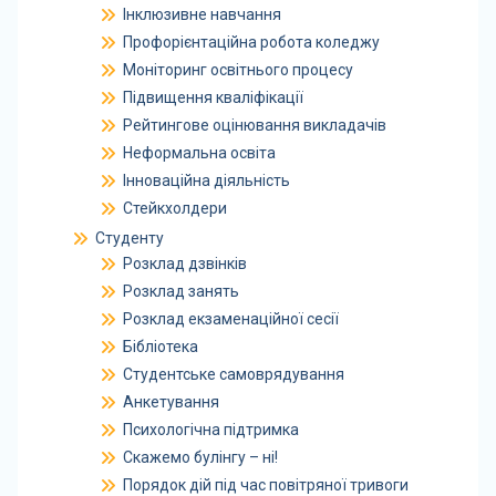
Інклюзивне навчання
Профорієнтаційна робота коледжу
Моніторинг освітнього процесу
Підвищення кваліфікації
Рейтингове оцінювання викладачів
Неформальна освіта
Інноваційна діяльність
Стейкхолдери
Студенту
Розклад дзвінків
Розклад занять
Розклад екзаменаційної сесії
Бібліотека
Студентське самоврядування
Анкетування
Психологічна підтримка
Скажемо булінгу – ні!
Порядок дій під час повітряної тривоги