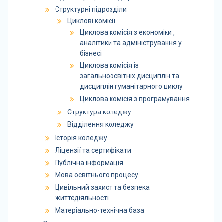
Структурні підрозділи
Циклові комісії
Циклова комісія з економіки ,
аналітики та адміністрування у
бізнесі
Циклова комісія із
загальноосвітніх дисциплін та
дисциплін гуманітарного циклу
Циклова комісія з програмування
Структура коледжу
Відділення коледжу
Історія коледжу
Ліцензії та сертифікати
Публічна інформація
Мова освітнього процесу
Цивільний захист та безпека
життєдіяльності
Матеріально-технічна база