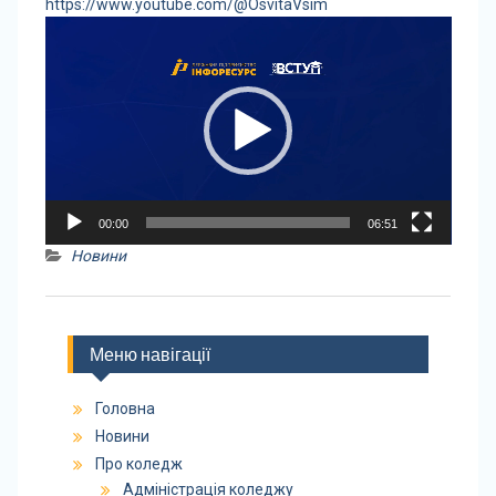
https://www.youtube.com/@OsvitaVsim
Відеопрогравач
00:00
06:51
Новини
Меню навігації
Головна
Новини
Про коледж
Адміністрація коледжу