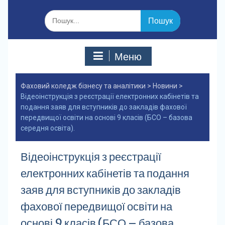
Шукати:
Меню
Фаховий коледж бізнесу та аналітики
>
Новини
>
Відеоінструкція з реєстрації електронних кабінетів та
подання заяв для вступників до закладів фахової
передвищої освіти на основі 9 класів (БСО – базова
середня освіта).
Відеоінструкція з реєстрації
електронних кабінетів та подання
заяв для вступників до закладів
фахової передвищої освіти на
основі 9 класів (БСО – базова