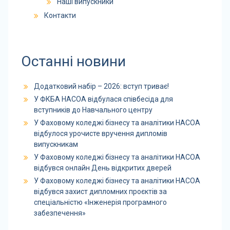
Наші випускники
Контакти
Останні новини
Додатковий набір – 2026: вступ триває!
У ФКБА НАСОА відбулася співбесіда для
вступників до Навчального центру
У Фаховому коледжі бізнесу та аналітики НАСОА
відбулося урочисте вручення дипломів
випускникам
У Фаховому коледжі бізнесу та аналітики НАСОА
відбувся онлайн День відкритих дверей
У Фаховому коледжі бізнесу та аналітики НАСОА
відбувся захист дипломних проєктів за
спеціальністю «Інженерія програмного
забезпечення»