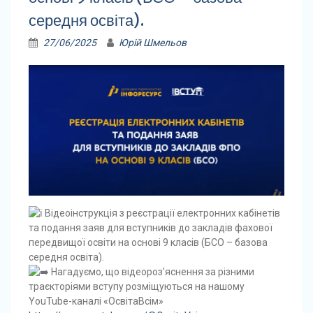
середня освіта).
27/06/2025
Юрій Шмельов
Відеоінструкція з реєстрації електронних кабінетів
та подання заяв для вступників до закладів фахової
передвищої освіти на основі 9 класів (БСО – базова
середня освіта).
Нагадуємо, що відеороз’яснення за різними
траєкторіями вступу розміщуються на нашому
YouTube-каналі «ОсвітаВсім»