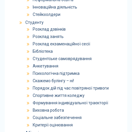
Інноваційна діяльність
Стейкхолдери
Студенту
Розклад дзвінків
Розклад занять
Розклад екзаменаційної сесії
Бібліотека
Студентське самоврядування
Анкетування
Психологічна підтримка
Скажемо булінгу – ні!
Порядок дій під час повітряної тривоги
Спортивне життя коледжу
Формування індивідуальної траєкторії
Виховна робота
Соціальне забезпечення
Критерії оцінювання