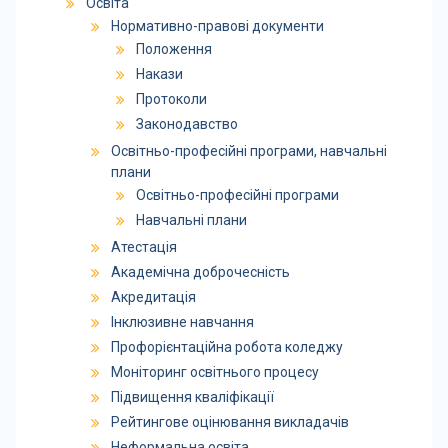
Освіта
Нормативно-правові документи
Положення
Накази
Протоколи
Законодавство
Освітньо-професійні програми, навчальні
плани
Освітньо-професійні програми
Навчальні плани
Атестація
Академічна доброчесність
Акредитація
Інклюзивне навчання
Профорієнтаційна робота коледжу
Моніторинг освітнього процесу
Підвищення кваліфікації
Рейтингове оцінювання викладачів
Неформальна освіта