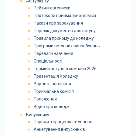
Абітурієнту
Рейтингові списки
Протоколи приймальної комісії
Накази про зарахування
Перелік документів для вступу
Правила прийому до коледжу
Програми вступних випробувань
Переваги навчання
Спеціальності
Терміни вступної компанії 2026
Презентація Коледжу
Вартість навчання
Приймальна комісія
Положення
Відео про коледж
Випускнику
Поради з працевлаштування
Анкетування випускників