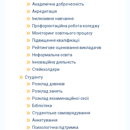
Академічна доброчесність
Акредитація
Інклюзивне навчання
Профорієнтаційна робота коледжу
Моніторинг освітнього процесу
Підвищення кваліфікації
Рейтингове оцінювання викладачів
Неформальна освіта
Інноваційна діяльність
Стейкхолдери
Студенту
Розклад дзвінків
Розклад занять
Розклад екзаменаційної сесії
Бібліотека
Студентське самоврядування
Анкетування
Психологічна підтримка