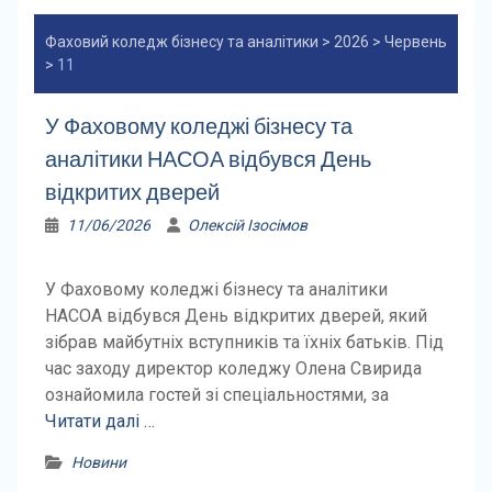
Фаховий коледж бізнесу та аналітики
>
2026
>
Червень
>
11
У Фаховому коледжі бізнесу та
аналітики НАСОА відбувся День
відкритих дверей
11/06/2026
Олексій Ізосімов
У Фаховому коледжі бізнесу та аналітики
НАСОА відбувся День відкритих дверей, який
зібрав майбутніх вступників та їхніх батьків. Під
час заходу директор коледжу Олена Свирида
ознайомила гостей зі спеціальностями, за
Читати далі …
Новини