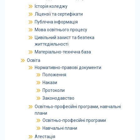
Історія коледжу
Ліцензії та сертифікати
Публічна інформація
Мова освітнього процесу
Цивільний захист та безпека
життєдіяльності
Матеріально-технічна база
Освіта
Нормативно-правові документи
Положення
Накази
Протоколи
Законодавство
Освітньо-професійні програми, навчальні
плани
Освітньо-професійні програми
Навчальні плани
Атестація