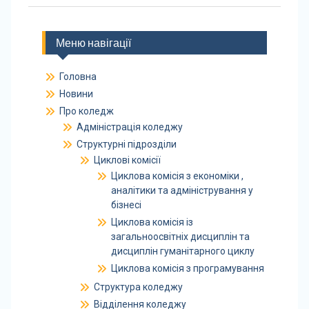
Меню навігації
Головна
Новини
Про коледж
Адміністрація коледжу
Структурні підрозділи
Циклові комісії
Циклова комісія з економіки ,
аналітики та адміністрування у
бізнесі
Циклова комісія із
загальноосвітніх дисциплін та
дисциплін гуманітарного циклу
Циклова комісія з програмування
Структура коледжу
Відділення коледжу