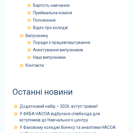
Вартість навчання
Приймальна комісія
Положення
Відео про коледж
Випускнику
Поради з працевлаштування
Анкетування випускників
Наші випускники
Контакти
Останні новини
Додатковий набір – 2026: вступ триває!
У ФКБА НАСОА відбулася співбесіда для
вступників до Навчального центру
У Фаховому коледжі бізнесу та аналітики НАСОА