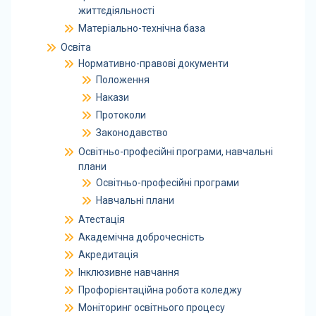
життєдіяльності
Матеріально-технічна база
Освіта
Нормативно-правові документи
Положення
Накази
Протоколи
Законодавство
Освітньо-професійні програми, навчальні
плани
Освітньо-професійні програми
Навчальні плани
Атестація
Академічна доброчесність
Акредитація
Інклюзивне навчання
Профорієнтаційна робота коледжу
Моніторинг освітнього процесу