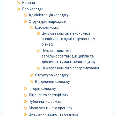
Новини
Про коледж
Адміністрація коледжу
Структурні підрозділи
Циклові комісії
Циклова комісія з економіки ,
аналітики та адміністрування у
бізнесі
Циклова комісія із
загальноосвітніх дисциплін та
дисциплін гуманітарного циклу
Циклова комісія з програмування
Структура коледжу
Відділення коледжу
Історія коледжу
Ліцензії та сертифікати
Публічна інформація
Мова освітнього процесу
Цивільний захист та безпека