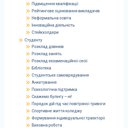
Підвищення кваліфікації
Рейтингове оцінювання викладачів
Неформальна освіта
Інноваційна діяльність
Стейкхолдери
Студенту
Розклад дзвінків
Розклад занять
Розклад екзаменаційної сесії
Бібліотека
Студентське самоврядування
Анкетування
Психологічна підтримка
Скажемо булінгу – ні!
Порядок дій під час повітряної тривоги
Спортивне життя коледжу
Формування індивідуальної траєкторії
Виховна робота