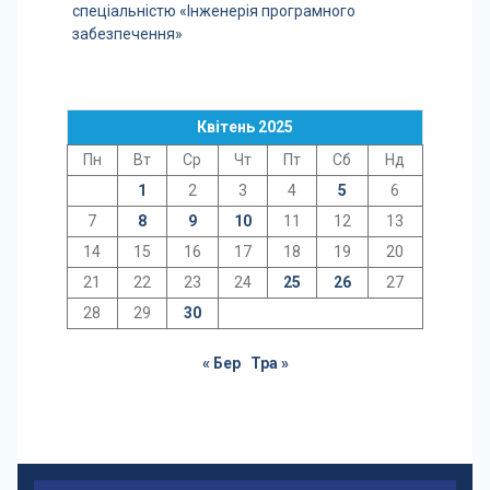
спеціальністю «Інженерія програмного
забезпечення»
Квітень 2025
Пн
Вт
Ср
Чт
Пт
Сб
Нд
1
2
3
4
5
6
7
8
9
10
11
12
13
14
15
16
17
18
19
20
21
22
23
24
25
26
27
28
29
30
« Бер
Тра »