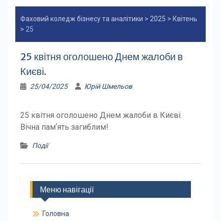
Фаховий коледж бізнесу та аналітики
>
2025
>
Квітень
>
25
25 квітня оголошено Днем жалоби в
Києві.
25/04/2025
Юрій Шмельов
25 квітня оголошено Днем жалоби в Києві.
Вічна памʼять загиблим!
Події
Меню навігації
Головна