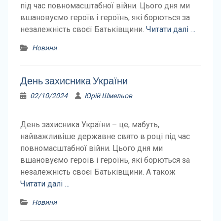
під час повномасштабної війни. Цього дня ми
вшановуємо героїв і героїнь, які борються за
незалежність своєї Батьківщини.
Читати далі …
Новини
День захисника України
02/10/2024
Юрій Шмельов
День захисника України – це, мабуть,
найважливіше державне свято в році під час
повномасштабної війни. Цього дня ми
вшановуємо героїв і героїнь, які борються за
незалежність своєї Батьківщини. А також
Читати далі …
Новини