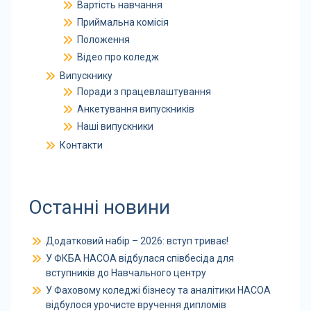
Вартість навчання
Приймальна комісія
Положення
Відео про коледж
Випускнику
Поради з працевлаштування
Анкетування випускників
Наші випускники
Контакти
Останні новини
Додатковий набір – 2026: вступ триває!
У ФКБА НАСОА відбулася співбесіда для
вступників до Навчального центру
У Фаховому коледжі бізнесу та аналітики НАСОА
відбулося урочисте вручення дипломів