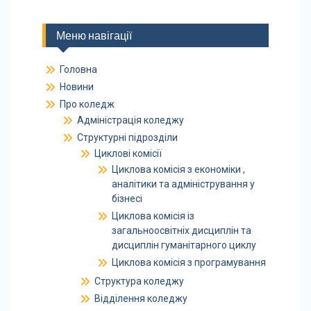
Меню навігації
Головна
Новини
Про коледж
Адміністрація коледжу
Структурні підрозділи
Циклові комісії
Циклова комісія з економіки ,
аналітики та адміністрування у
бізнесі
Циклова комісія із
загальноосвітніх дисциплін та
дисциплін гуманітарного циклу
Циклова комісія з програмування
Структура коледжу
Відділення коледжу