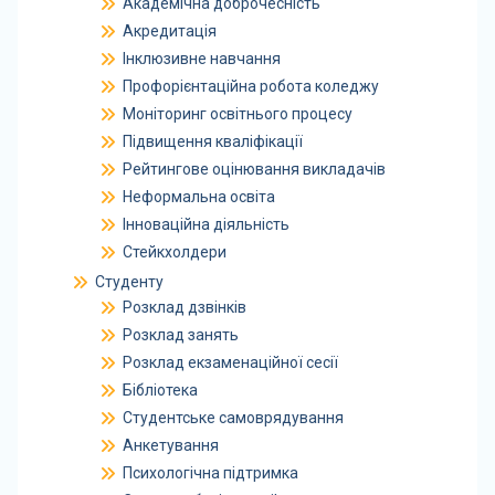
Академічна доброчесність
Акредитація
Інклюзивне навчання
Профорієнтаційна робота коледжу
Моніторинг освітнього процесу
Підвищення кваліфікації
Рейтингове оцінювання викладачів
Неформальна освіта
Інноваційна діяльність
Стейкхолдери
Студенту
Розклад дзвінків
Розклад занять
Розклад екзаменаційної сесії
Бібліотека
Студентське самоврядування
Анкетування
Психологічна підтримка