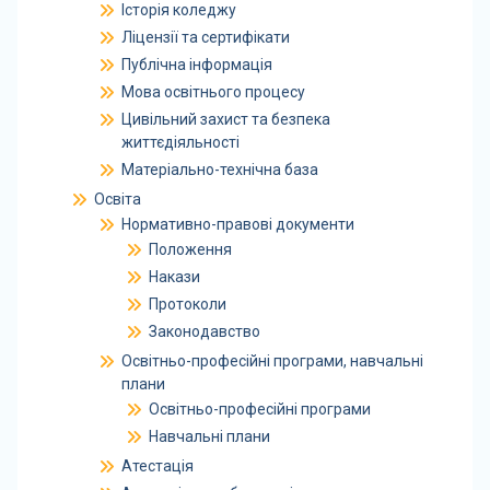
Історія коледжу
Ліцензії та сертифікати
Публічна інформація
Мова освітнього процесу
Цивільний захист та безпека
життєдіяльності
Матеріально-технічна база
Освіта
Нормативно-правові документи
Положення
Накази
Протоколи
Законодавство
Освітньо-професійні програми, навчальні
плани
Освітньо-професійні програми
Навчальні плани
Атестація