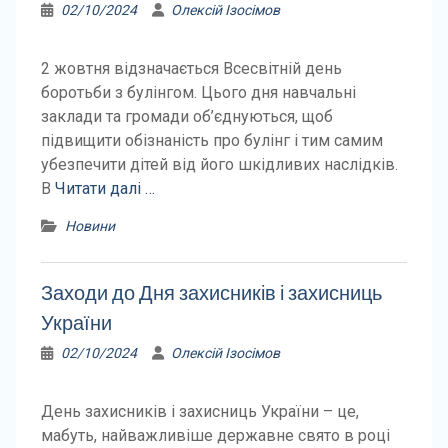
02/10/2024
Олексій Ізосімов
2 жовтня відзначається Всесвітній день
боротьби з булінгом. Цього дня навчальні
заклади та громади об’єднуються, щоб
підвищити обізнаність про булінг і тим самим
убезпечити дітей від його шкідливих наслідків.
В
Читати далі …
Новини
Заходи до Дня захисників і захисниць
України
02/10/2024
Олексій Ізосімов
День захисників і захисниць України – це,
мабуть, найважливіше державне свято в році