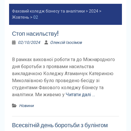
Фаховий коледж бізнесу та аналітики
>
2024
>
Жовтень
>
02
Стоп насильству!
02/10/2024
Олексій Ізосімов
В рамках виховної роботи та до Міжнародного
дня боротьби з проявами насильства
викладачкою Коледжу Атаманчук Катериною
Миколаївною було проведено бесіду зі
студентами Фахового коледжу бізнесу та
аналітики. Ми живемо у
Читати далі …
Новини
Всесвітній день боротьби з булінгом