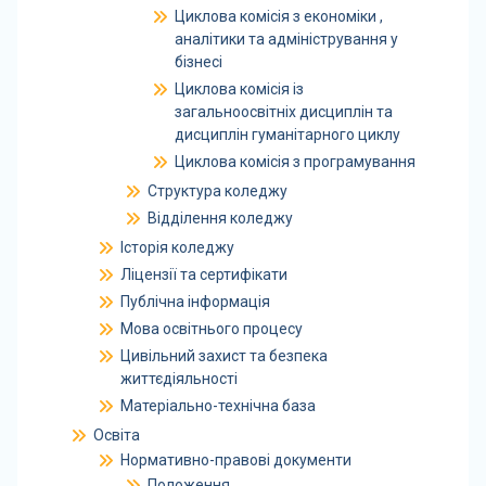
Циклова комісія з економіки ,
аналітики та адміністрування у
бізнесі
Циклова комісія із
загальноосвітніх дисциплін та
дисциплін гуманітарного циклу
Циклова комісія з програмування
Структура коледжу
Відділення коледжу
Історія коледжу
Ліцензії та сертифікати
Публічна інформація
Мова освітнього процесу
Цивільний захист та безпека
життєдіяльності
Матеріально-технічна база
Освіта
Нормативно-правові документи
Положення