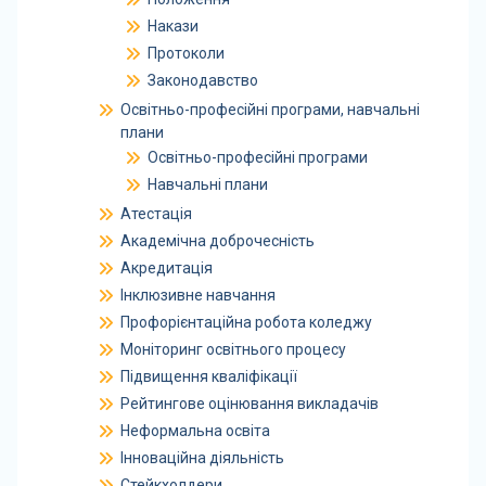
Накази
Протоколи
Законодавство
Освітньо-професійні програми, навчальні
плани
Освітньо-професійні програми
Навчальні плани
Атестація
Академічна доброчесність
Акредитація
Інклюзивне навчання
Профорієнтаційна робота коледжу
Моніторинг освітнього процесу
Підвищення кваліфікації
Рейтингове оцінювання викладачів
Неформальна освіта
Інноваційна діяльність
Стейкхолдери