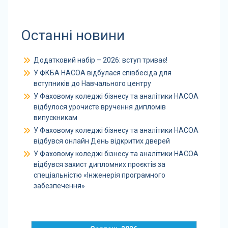
Останні новини
Додатковий набір – 2026: вступ триває!
У ФКБА НАСОА відбулася співбесіда для
вступників до Навчального центру
У Фаховому коледжі бізнесу та аналітики НАСОА
відбулося урочисте вручення дипломів
випускникам
У Фаховому коледжі бізнесу та аналітики НАСОА
відбувся онлайн День відкритих дверей
У Фаховому коледжі бізнесу та аналітики НАСОА
відбувся захист дипломних проєктів за
спеціальністю «Інженерія програмного
забезпечення»