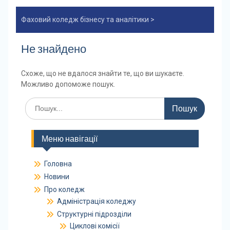
Фаховий коледж бізнесу та аналітики
>
Не знайдено
Схоже, що не вдалося знайти те, що ви шукаєте.
Можливо допоможе пошук.
Шукати:
Меню навігації
Головна
Новини
Про коледж
Адміністрація коледжу
Структурні підрозділи
Циклові комісії