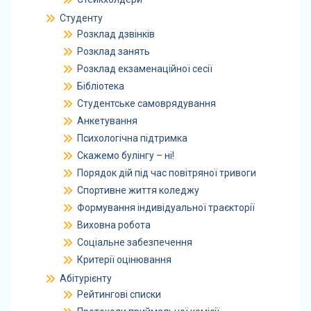
Студенту
Розклад дзвінків
Розклад занять
Розклад екзаменаційної сесії
Бібліотека
Студентське самоврядування
Анкетування
Психологічна підтримка
Скажемо булінгу – ні!
Порядок дій під час повітряної тривоги
Спортивне життя коледжу
Формування індивідуальної траєкторії
Виховна робота
Соціальне забезпечення
Критерії оцінювання
Абітурієнту
Рейтингові списки