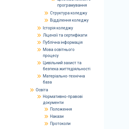
програмування
Структура коледжу
Відділення коледжу
Історія коледжу
Ліцензії та сертифікати
Публічна інформація
Мова освітнього
процесу
Цивільний захист та
безпека життєдіяльності
Матеріально-технічна
база
Освіта
Нормативно-правові
документи
Положення
Накази
Протоколи