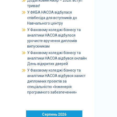
Додатковий набір – 2026: вступ
триває!
У ФКБА НАСОА відбулася
співбесіда для вступників до
Навчального центру
У Фаховому коледжі бізнесу та
аналітики НАСОА відбулося
урочисте вручення дипломів
випускникам
У Фаховому коледжі бізнесу та
аналітики НАСОА відбувся онлайн
День відкритих дверей
У Фаховому коледжі бізнесу та
аналітики НАСОА відбувся захист
дипломних проєктів за
спеціальністю «Інженерія
програмного забезпечення»
Серпень 2026