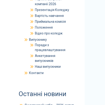
компанії 2026
Презентація Коледжу
Вартість навчання
Приймальна комісія
Положення
Відео про коледж
Випускнику
Поради з
працевлаштування
Анкетування
випускників
Наші випускники
Контакти
Останні новини