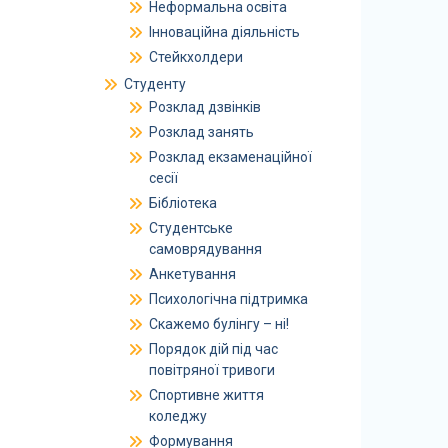
Неформальна освіта
Інноваційна діяльність
Стейкхолдери
Студенту
Розклад дзвінків
Розклад занять
Розклад екзаменаційної
сесії
Бібліотека
Студентське
самоврядування
Анкетування
Психологічна підтримка
Скажемо булінгу – ні!
Порядок дій під час
повітряної тривоги
Спортивне життя
коледжу
Формування