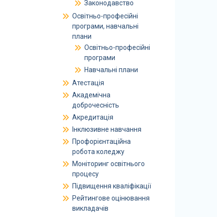
Законодавство
Освітньо-професійні
програми, навчальні
плани
Освітньо-професійні
програми
Навчальні плани
Атестація
Академічна
доброчесність
Акредитація
Інклюзивне навчання
Профорієнтаційна
робота коледжу
Моніторинг освітнього
процесу
Підвищення кваліфікації
Рейтингове оцінювання
викладачів