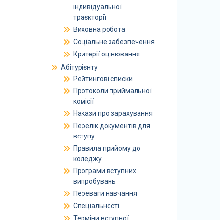
індивідуальної
траєкторії
Виховна робота
Соціальне забезпечення
Критерії оцінювання
Абітурієнту
Рейтингові списки
Протоколи приймальної
комісії
Накази про зарахування
Перелік документів для
вступу
Правила прийому до
коледжу
Програми вступних
випробувань
Переваги навчання
Спеціальності
Терміни вступної