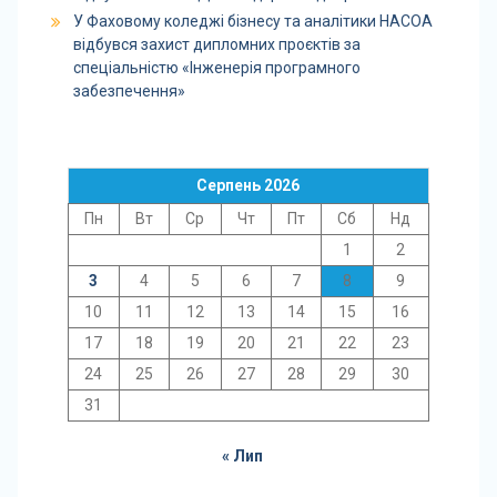
У Фаховому коледжі бізнесу та аналітики НАСОА
відбувся захист дипломних проєктів за
спеціальністю «Інженерія програмного
забезпечення»
Серпень 2026
Пн
Вт
Ср
Чт
Пт
Сб
Нд
1
2
3
4
5
6
7
8
9
10
11
12
13
14
15
16
17
18
19
20
21
22
23
24
25
26
27
28
29
30
31
« Лип