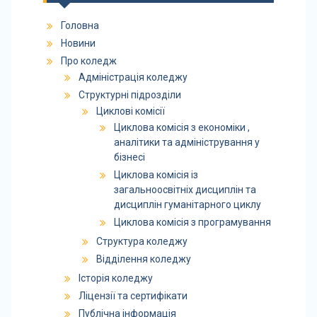
Головна
Новини
Про коледж
Адміністрація коледжу
Структурні підрозділи
Циклові комісії
Циклова комісія з економіки ,
аналітики та адміністрування у
бізнесі
Циклова комісія із
загальноосвітніх дисциплін та
дисциплін гуманітарного циклу
Циклова комісія з програмування
Структура коледжу
Відділення коледжу
Історія коледжу
Ліцензії та сертифікати
Публічна інформація