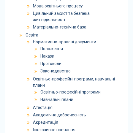
Мова освітнього процесу
Цивільний захист та безпека
життєдіяльності
Матеріально-технічна база
Освіта
Нормативно-правові документи
Положення
Накази
Протоколи
Законодавство
Освітньо-професійні програми, навчальні
плани
Освітньо-професійні програми
Навчальні плани
Атестація
Академічна доброчесність
Акредитація
Інклюзивне навчання