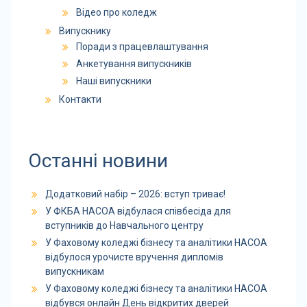
Відео про коледж
Випускнику
Поради з працевлаштування
Анкетування випускників
Наші випускники
Контакти
Останні новини
Додатковий набір – 2026: вступ триває!
У ФКБА НАСОА відбулася співбесіда для
вступників до Навчального центру
У Фаховому коледжі бізнесу та аналітики НАСОА
відбулося урочисте вручення дипломів
випускникам
У Фаховому коледжі бізнесу та аналітики НАСОА
відбувся онлайн День відкритих дверей