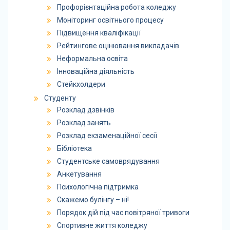
Профорієнтаційна робота коледжу
Моніторинг освітнього процесу
Підвищення кваліфікації
Рейтингове оцінювання викладачів
Неформальна освіта
Інноваційна діяльність
Стейкхолдери
Студенту
Розклад дзвінків
Розклад занять
Розклад екзаменаційної сесії
Бібліотека
Студентське самоврядування
Анкетування
Психологічна підтримка
Скажемо булінгу – ні!
Порядок дій під час повітряної тривоги
Спортивне життя коледжу